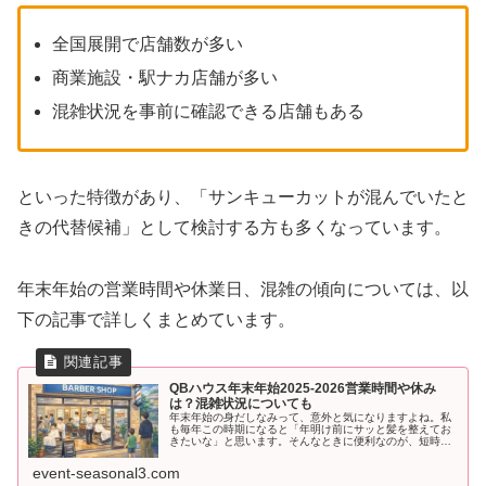
全国展開で店舗数が多い
商業施設・駅ナカ店舗が多い
混雑状況を事前に確認できる店舗もある
といった特徴があり、「サンキューカットが混んでいたと
きの代替候補」として検討する方も多くなっています。
年末年始の営業時間や休業日、混雑の傾向については、以
下の記事で詳しくまとめています。
QBハウス年末年始2025-2026営業時間や休み
は？混雑状況についても
年末年始の身だしなみって、意外と気になりますよね。私
も毎年この時期になると「年明け前にサッと髪を整えてお
きたいな」と思います。そんなときに便利なのが、短時間
で利用できるQBハウス。ただし、年末年始は通常と営業体
制が変わることもあるので、事前...
event-seasonal3.com