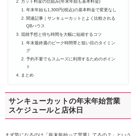
カット料金の仕組み(年末年始も基本料金)
年末年始も1,300円(税込)の基本料金で変更なし
関連記事｜サンキューカットとよく比較される
QBハウス
混雑予想と待ち時間を大幅に短縮するコツ
年末最終週のピーク時間帯と狙い目のタイミン
グ
予約不要でもスムーズに利用するためのポイン
ト
まとめ
サンキューカットの年末年始営業
スケジュールと店休日
まず気になるのは「年末年始って営業してるの？」という