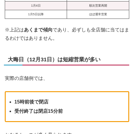
1月4日
順次営業再開
1月5日以降
ほぼ通常営業
※上記は
あくまで傾向
であり、必ずしも全店舗に当てはま
るわけではありません。
大晦日（12月31日）は短縮営業が多い
実際の店舗例では、
15時前後で閉店
受付終了は閉店15分前