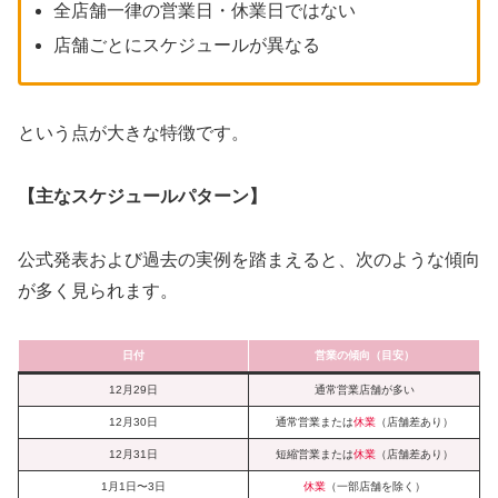
全店舗一律の営業日・休業日ではない
店舗ごとにスケジュールが異なる
という点が大きな特徴です。
【主なスケジュールパターン】
公式発表および過去の実例を踏まえると、次のような傾向
が多く見られます。
日付
営業の傾向（目安）
12月29日
通常営業店舗が多い
12月30日
通常営業または
休業
（店舗差あり）
12月31日
短縮営業または
休業
（店舗差あり）
1月1日〜3日
休業
（一部店舗を除く）