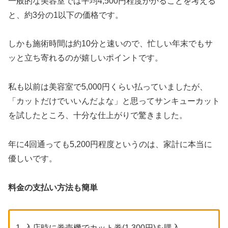
一般的な美容室では平均4,500円程度かかることを考える
と、約3分の1以下の価格です。
しかも施術時間は約10分と速いので、忙しい年末でもサ
ッと立ち寄れるのが嬉しいポイントです。
私も以前は美容室で5,000円くらい払っていましたが、
「カットだけでいいんだよな」と思ってサンキューカット
を試したところ、十分な仕上がりで驚きました。
年に4回通っても5,200円程度というのは、家計に本当に
優しいです。
料金の支払い方法も簡単
入店時に券売機でカット券(1,300円)を購入