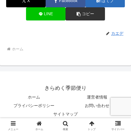
X
Facebook
はてブ
LINE
コピー
カエデ
ホーム
きらめく季節便り
ホーム
運営者情報
プライバシーポリシー
お問い合わせ
サイトマップ
© 2025 きらめく季節便り.
メニュー
ホーム
検索
トップ
サイドバー