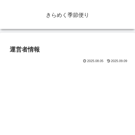
きらめく季節便り
運営者情報
2025.08.05
2025.09.09