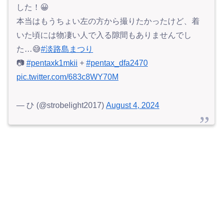
した！😀
本当はもうちょい左の方から撮りたかったけど、着
いた頃には物凄い人で入る隙間もありませんでし
た…😅
#淡路島まつり
📷
#pentaxk1mkii
+
#pentax_dfa2470
pic.twitter.com/683c8WY70M
— ひ (@strobelight2017)
August 4, 2024