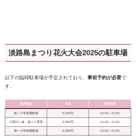
淡路島まつり花火大会2025の駐車場
以下の臨時駐車場が予定されており、
事前予約が必要
で
す。
駐車場名
料金
利用時間
第二小学校運動場
5,000円
14:00～21:00
※障がい者・車イス専用
5,000円
14:00～21:00
第一小学校運動場
4,000円
14:00～21:00