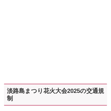
淡路島まつり花火大会2025の交通規
制