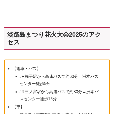
淡路島まつり花火大会2025のアク
セス
【電車・バス】
JR舞子駅から高速バスで約60分→洲本バス
センター徒歩5分
JR三ノ宮駅から高速バスで約80分→洲本バ
スセンター徒歩15分
【車】