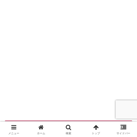
淡路島まつり花火大会以外のおすす
メニュー
ホーム
検索
トップ
サイドバー