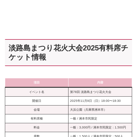
淡路島まつり花火大会2025有料席チ
ケット情報
項目
内容
イベント名
第78回 淡路島まつり花火大会
開催日
2025年11月9日（日）18:00〜18:30
会場
大浜公園（兵庫県洲本市）
有料席種
一般 / 洲本市民限定
料金
一般：3,000円 / 洲本市民限定：1,500円
席数
一般：1,500人 / 洲本市民限定：500人