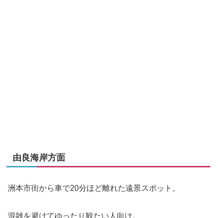
由良海岸方面
洲本市街から車で20分ほど離れた遠景スポット。
混雑を避けてゆったり観たい人向け。