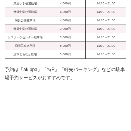
第三小学校運動場
4,000円
14:00～21:00
洲浜中学校運動場
4,000円
14:00～21:00
防災公園駐車場
4,000円
14:00～21:00
青雲中学校運動場
3,000円
14:00～21:00
旧スポーツセンター駐車場
3,000円
14:00～21:00
旧商工会議所跡
5,000円
14:00～21:00
洲本まちなか広場
5,000円
14:00～21:00
予約は「akippa」「特P」「軒先パーキング」などの駐車
場予約サービスがおすすめです。