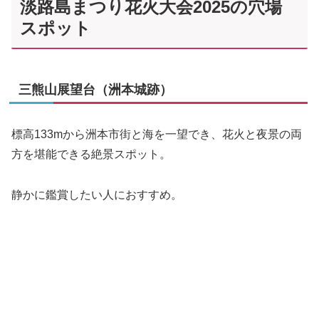
淡路島まつり花火大会2025の穴場
スポット
三熊山展望台（洲本城跡）
標高133mから洲本市街と海を一望でき、花火と夜景の両
方を堪能できる絶景スポット。
静かに鑑賞したい人におすすめ。