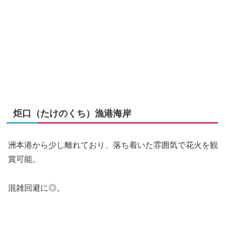
炬口（たけのくち）漁港海岸
洲本港から少し離れており、落ち着いた雰囲気で花火を観
賞可能。
混雑回避に◎。