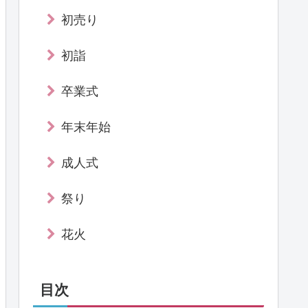
初売り
初詣
卒業式
年末年始
成人式
祭り
花火
目次