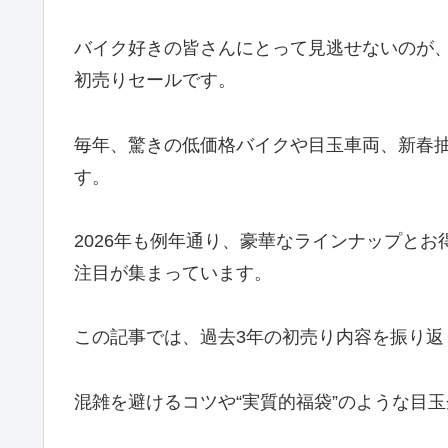
バイク好きの皆さんにとって見逃せないのが
初売りセールです。
毎年、驚きの低価格バイクや目玉車両、新春
す。
2026年も例年通り、豪華なラインナップと
注目が集まっています。
この記事では、過去3年の初売り内容を振り返
混雑を避けるコツや“実質的福袋”のような目