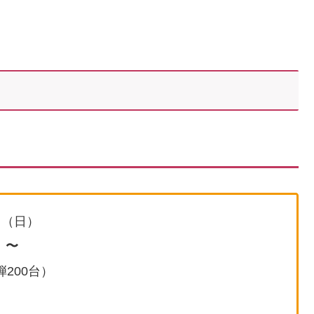
日（日）
）〜
弾200台）