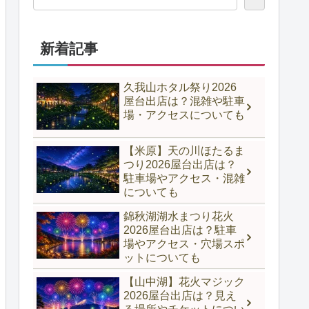
新着記事
久我山ホタル祭り2026
屋台出店は？混雑や駐車
場・アクセスについても
【米原】天の川ほたるま
つり2026屋台出店は？
駐車場やアクセス・混雑
についても
錦秋湖湖水まつり花火
2026屋台出店は？駐車
場やアクセス・穴場スポ
ットについても
【山中湖】花火マジック
2026屋台出店は？見え