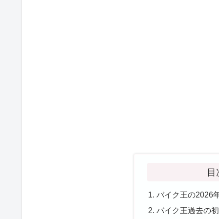
目
バイク王の202
バイク王過去の