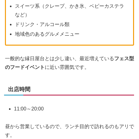
スイーツ系（クレープ、かき氷、ベビーカステラ
など）
ドリンク・アルコール類
地域色のあるグルメメニュー
一般的な縁日屋台とは少し違い、最近増えている
フェス型
のフードイベント
に近い雰囲気です。
出店時間
11:00～20:00
昼から営業しているので、ランチ目的で訪れるのもアリで
す。