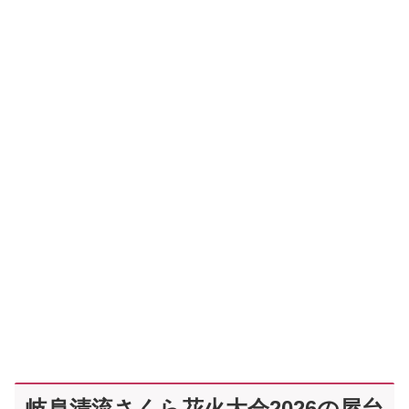
岐阜清流さくら花火大会2026の屋台