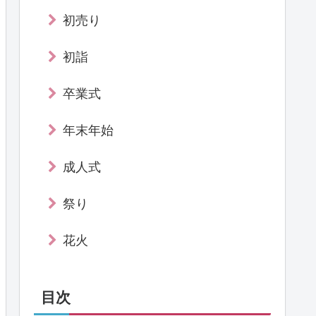
初売り
初詣
卒業式
年末年始
成人式
祭り
花火
目次