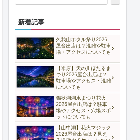
新着記事
久我山ホタル祭り2026
屋台出店は？混雑や駐車
場・アクセスについても
【米原】天の川ほたるま
つり2026屋台出店は？
駐車場やアクセス・混雑
についても
錦秋湖湖水まつり花火
2026屋台出店は？駐車
場やアクセス・穴場スポ
ットについても
【山中湖】花火マジック
2026屋台出店は？見え