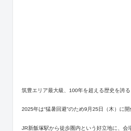
筑豊エリア最大級、100年を超える歴史を誇
2025年は“猛暑回避”のため9月25日（木）に
JR新飯塚駅から徒歩圏内という好立地に、会