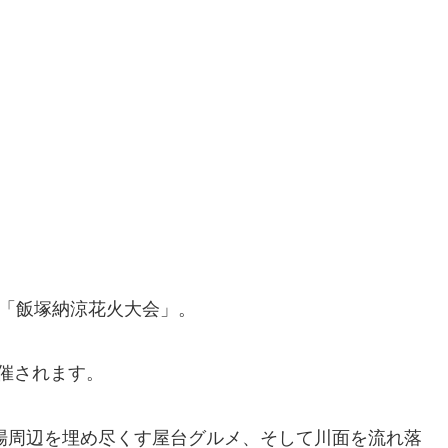
る「飯塚納涼花火大会」。
開催されます。
場周辺を埋め尽くす屋台グルメ、そして川面を流れ落