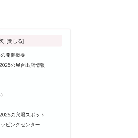
次
5の開催概要
2025の屋台出店情報
年）
2025の穴場スポット
ョッピングセンター