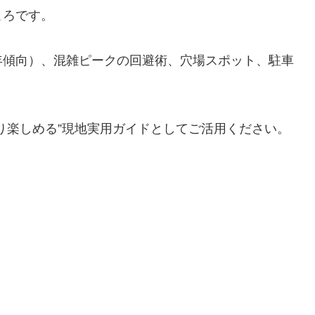
ころです。
年傾向）、混雑ピークの回避術、穴場スポット、駐車
り楽しめる”現地実用ガイドとしてご活用ください。