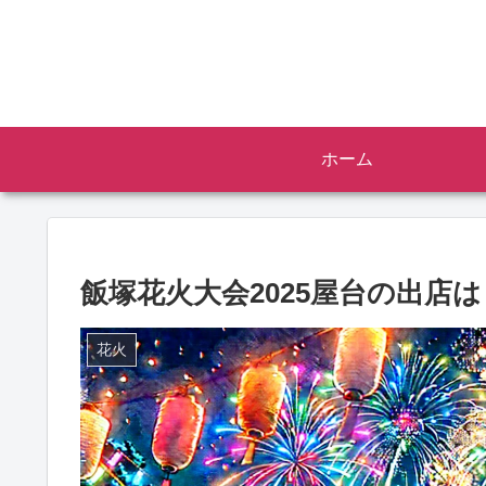
ホーム
飯塚花火大会2025屋台の出店
花火