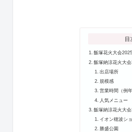
目
飯塚花火大会202
飯塚納涼花火大会
出店場所
規模感
営業時間（例
人気メニュー
飯塚納涼花火大会
イオン穂波シ
勝盛公園