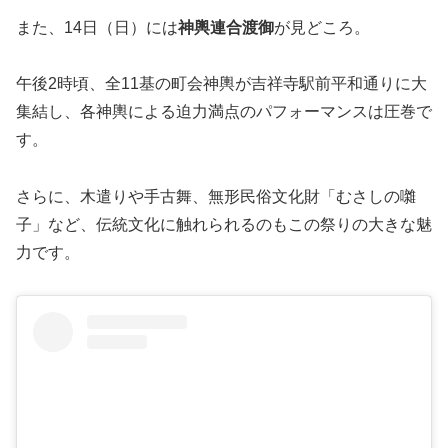
また、14日（日）には
神輿連合渡御
が見どころ。
午後2時頃、全11基の町会神輿が吉祥寺駅前平和通りに大
集結し、各神輿による迫力満点のパフォーマンスは圧巻で
す。
さらに、木遣りや手古舞、無形民俗文化財「むさしの囃
子」など、伝統文化に触れられるのもこの祭りの大きな魅
力です。