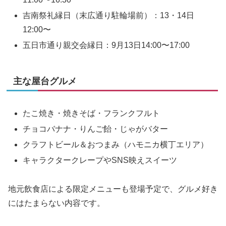
吉南祭礼縁日（末広通り駐輪場前）：13・14日
12:00〜
五日市通り親交会縁日：9月13日14:00〜17:00
主な屋台グルメ
たこ焼き・焼きそば・フランクフルト
チョコバナナ・りんご飴・じゃがバター
クラフトビール＆おつまみ（ハモニカ横丁エリア）
キャラクタークレープやSNS映えスイーツ
地元飲食店による限定メニューも登場予定で、グルメ好き
にはたまらない内容です。