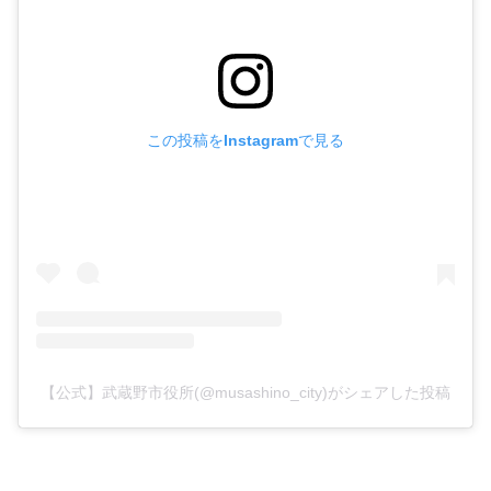
この投稿をInstagramで見る
【公式】武蔵野市役所(@musashino_city)がシェアした投稿