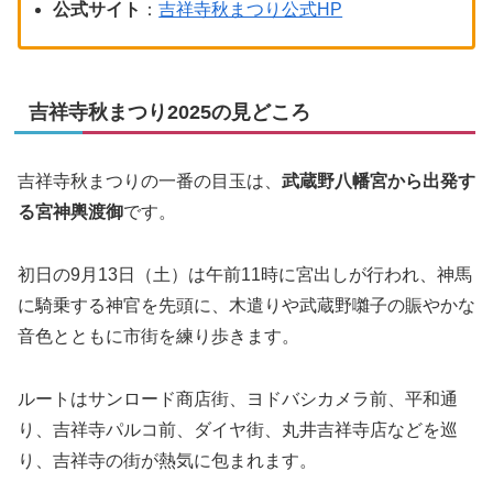
公式サイト
：
吉祥寺秋まつり公式HP
吉祥寺秋まつり2025の見どころ
吉祥寺秋まつりの一番の目玉は、
武蔵野八幡宮から出発す
る宮神輿渡御
です。
初日の9月13日（土）は午前11時に宮出しが行われ、神馬
に騎乗する神官を先頭に、木遣りや武蔵野囃子の賑やかな
音色とともに市街を練り歩きます。
ルートはサンロード商店街、ヨドバシカメラ前、平和通
り、吉祥寺パルコ前、ダイヤ街、丸井吉祥寺店などを巡
り、吉祥寺の街が熱気に包まれます。