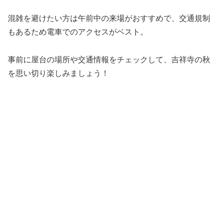
混雑を避けたい方は午前中の来場がおすすめで、交通規制
もあるため電車でのアクセスがベスト。
事前に屋台の場所や交通情報をチェックして、吉祥寺の秋
を思い切り楽しみましょう！