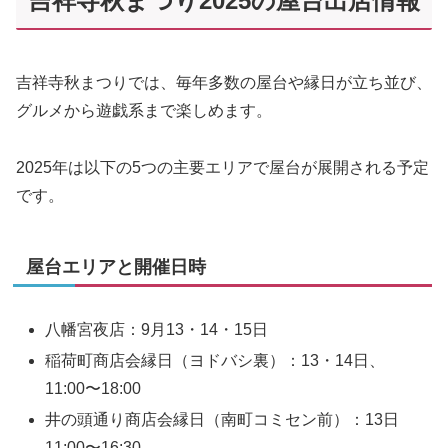
吉祥寺秋まつり2025の屋台出店情報
吉祥寺秋まつりでは、毎年多数の屋台や縁日が立ち並び、
グルメから遊戯系まで楽しめます。
2025年は以下の5つの主要エリアで屋台が展開される予定
です。
屋台エリアと開催日時
八幡宮夜店：9月13・14・15日
稲荷町商店会縁日（ヨドバシ裏）：13・14日、
11:00〜18:00
井の頭通り商店会縁日（南町コミセン前）：13日
11:00〜16:30