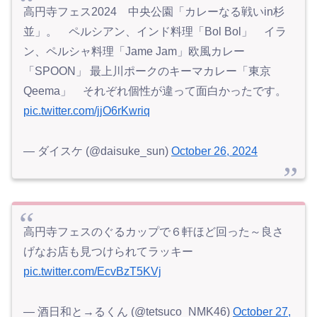
高円寺フェス2024 中央公園「カレーなる戦いin杉
並」。 ペルシアン、インド料理「Bol Bol」 イラ
ン、ペルシャ料理「Jame Jam」欧風カレー
「SPOON」 最上川ポークのキーマカレー「東京
Qeema」 それぞれ個性が違って面白かったです。
pic.twitter.com/jjO6rKwriq
— ダイスケ (@daisuke_sun)
October 26, 2024
高円寺フェスのぐるカップで６軒ほど回った～良さ
げなお店も見つけられてラッキー
pic.twitter.com/EcvBzT5KVj
— 酒日和と→るくん (@tetsuco_NMK46)
October 27,