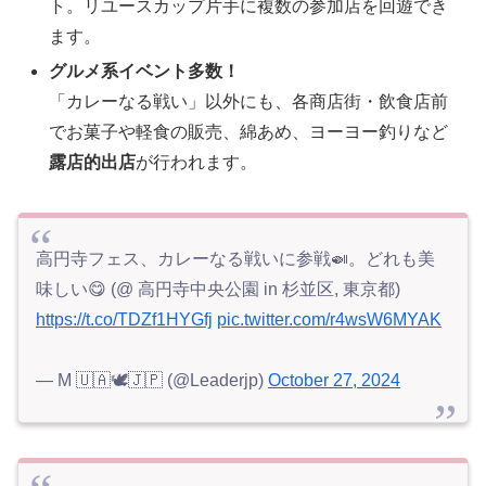
ト。リユースカップ片手に複数の参加店を回遊でき
ます。
グルメ系イベント多数！
「カレーなる戦い」以外にも、各商店街・飲食店前
でお菓子や軽食の販売、綿あめ、ヨーヨー釣りなど
露店的出店
が行われます。
高円寺フェス、カレーなる戦いに参戦🍛。どれも美
味しい😋 (@ 高円寺中央公園 in 杉並区, 東京都)
https://t.co/TDZf1HYGfj
pic.twitter.com/r4wsW6MYAK
— M 🇺🇦🕊🇯🇵 (@Leaderjp)
October 27, 2024