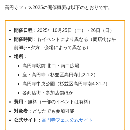
高円寺フェス2025の開催概要は以下のとおりです。
開催日程
：2025年10月25日（土）・26日（日）
開催時間
：各イベントにより異なる（商店街は午
前9時〜夕方、会場によって異なる）
場所
：
高円寺駅前 北口・南口広場
座・高円寺（杉並区高円寺北2-1-2）
高円寺中央公園（杉並区高円寺南4-31-7）
各商店街・参加店舗ほか
費用
：無料（一部のイベントは有料）
対象者
：どなたでも参加可能
公式サイト
：
高円寺フェス公式サイト