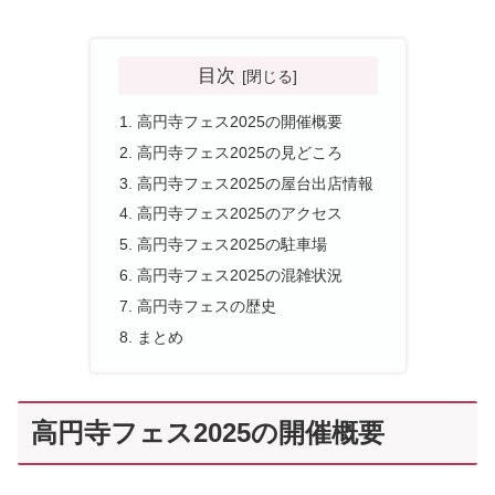
目次
高円寺フェス2025の開催概要
高円寺フェス2025の見どころ
高円寺フェス2025の屋台出店情報
高円寺フェス2025のアクセス
高円寺フェス2025の駐車場
高円寺フェス2025の混雑状況
高円寺フェスの歴史
まとめ
高円寺フェス2025の開催概要