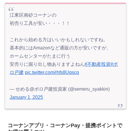
江東区南砂コーナンの
初売り工具が安い・・・！！
これから始める方はいいかもしれないですね。
基本的にはAmazonなど通販の方が安いですが、
ホームセンターがたまに行う
安売りに掘り出し物ありますよねん
#不動産投資
#ボ
ロ戸建
pic.twitter.com/rhfs8Uqscq
— せめる@ボロ戸建投資家 (@semeru_syakkin)
January 1, 2025
コーナンアプリ・コーナンPay・提携ポイントで