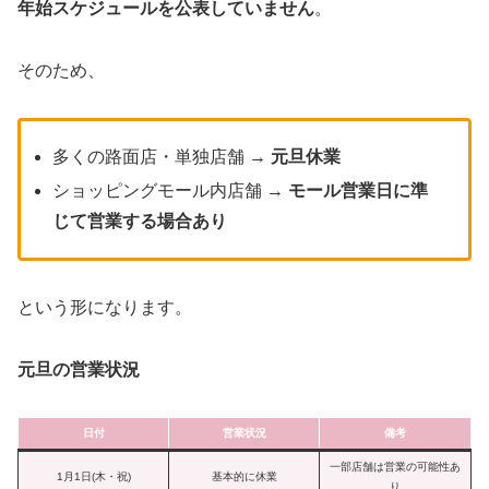
年始スケジュールを公表していません
。
そのため、
多くの路面店・単独店舗 →
元旦休業
ショッピングモール内店舗 →
モール営業日に準
じて営業する場合あり
という形になります。
元旦の営業状況
日付
営業状況
備考
一部店舗は営業の可能性あ
1月1日(木・祝)
基本的に休業
り