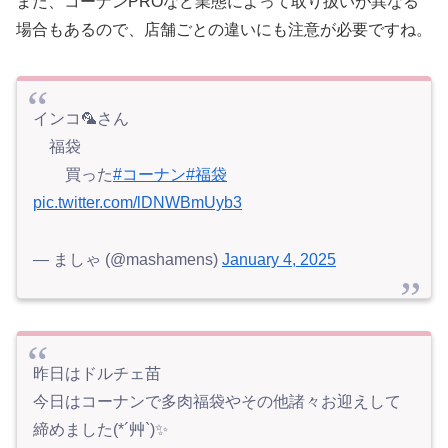
また、コーナンPROなど業態によって取り扱いが異なる
場合もあるので、店舗ごとの違いにも注意が必要ですね。
インコ🦜さん
福袋
買った
#コーナン
#福袋
pic.twitter.com/lDNWBmUyb3
— ましゃ (@mashamens)
January 4, 2025
昨日はドルチェ苗
今日はコーナンで多肉福袋やその他諸々お迎えして
締めました(*´艸`)✨