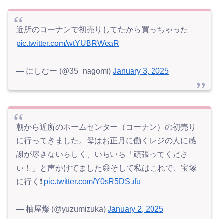
近所のコーナンで初売りしてたから買っちゃった
pic.twitter.com/wtYUBRWeaR
— にしむー (@35_nagomi)
January 3, 2025
朝から近所のホームセンター（コーナン）の初売り
に行ってきました。母はお正月に働くレジの人に感
謝が尽きないらしく、いちいち「頑張ってくださ
い！」と声かけてました😅そして私はこれで、宝塚
に行く❗️
pic.twitter.com/Y0sR5DSufu
— 柚屋燦 (@yuzumizuka)
January 2, 2025