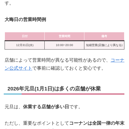
す。
大晦日の営業時間例
日付
営業時間
備考
12月31日(水)
10:00~20:00
短縮営業(店舗により異なる)
店舗によって営業時間が異なる可能性があるので、
コーナ
ン公式サイト
で事前に確認しておくと安心です。
2026年元旦(1月1日)は多くの店舗が休業
元旦は、
休業する店舗が多い日
です。
ただし、重要なポイントとして
コーナンは全国一律の年末