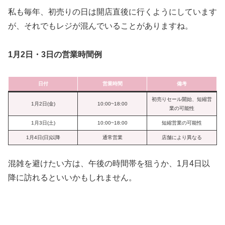
私も毎年、初売りの日は開店直後に行くようにしています
が、それでもレジが混んでいることがありますね。
1月2日・3日の営業時間例
日付
営業時間
備考
初売りセール開始、短縮営
1月2日(金)
10:00~18:00
業の可能性
1月3日(土)
10:00~18:00
短縮営業の可能性
1月4日(日)以降
通常営業
店舗により異なる
混雑を避けたい方は、午後の時間帯を狙うか、1月4日以
降に訪れるといいかもしれません。