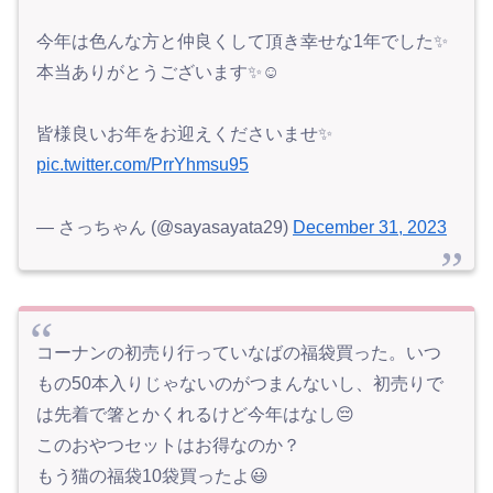
今年は色んな方と仲良くして頂き幸せな1年でした✨
本当ありがとうございます✨☺️
皆様良いお年をお迎えくださいませ✨
pic.twitter.com/PrrYhmsu95
— さっちゃん (@sayasayata29)
December 31, 2023
コーナンの初売り行っていなばの福袋買った。いつ
もの50本入りじゃないのがつまんないし、初売りで
は先着で箸とかくれるけど今年はなし😔
このおやつセットはお得なのか？
もう猫の福袋10袋買ったよ😃