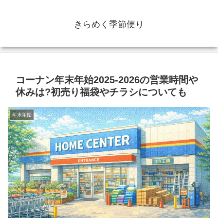
きらめく季節便り
コーナン年末年始2025-2026の営業時間や
休みは?初売り福袋やチラシについても
年末年始