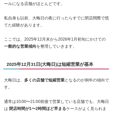
ールになる店舗がほとんどです。
私自身も以前、大晦日の夜に行ったらすでに閉店間際で慌
てた経験があります。
ここでは、2025年12月末から2026年1月初旬にかけての
一般的な営業傾向
を整理していきます。
2025年12月31日(大晦日)は短縮営業が基本
大晦日は、
多くの店舗で短縮営業
となるのが例年の傾向で
す。
通常は10:00〜21:00前後で営業している店舗でも、大晦日
は
閉店時間が1〜2時間ほど早まる
ケースがよく見られま