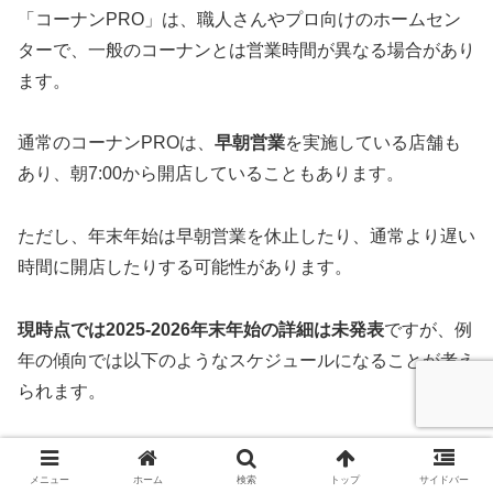
「コーナンPRO」は、職人さんやプロ向けのホームセン
ターで、一般のコーナンとは営業時間が異なる場合があり
ます。
通常のコーナンPROは、
早朝営業
を実施している店舗も
あり、朝7:00から開店していることもあります。
ただし、年末年始は早朝営業を休止したり、通常より遅い
時間に開店したりする可能性があります。
現時点では2025-2026年末年始の詳細は未発表
ですが、例
年の傾向では以下のようなスケジュールになることが考え
られます。
コーナンPROの年末年始営業時間(予想)
メニュー
ホーム
検索
トップ
サイドバー