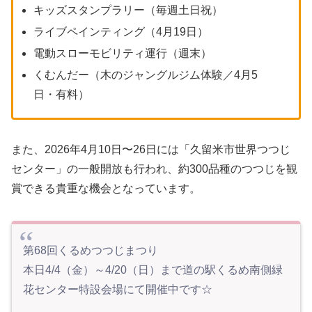
キッズスタンプラリー（毎週土日祝）
ライブペインティング（4月19日）
電動スローモビリティ運行（週末）
くむんだー（木のジャングルジム体験／4月5
日・有料）
また、2026年4月10日〜26日には「久留米市世界つつじ
センター」の一般開放も行われ、約300品種のつつじを観
賞できる貴重な機会となっています。
第68回くるめつつじまつり
本日4/4（金）～4/20（日）まで道の駅くるめ南側緑
花センター特設会場にて開催中です☆