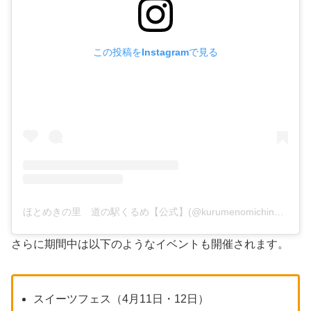
この投稿をInstagramで見る
ほとめきの里 道の駅くるめ【公式】(@kurumenomichinoeki)がシェアした投稿
さらに期間中は以下のようなイベントも開催されます。
スイーツフェス（4月11日・12日）