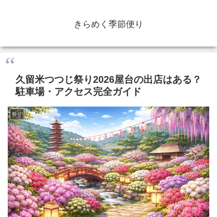
きらめく季節便り
久留米つつじ祭り2026屋台の出店はある？
駐車場・アクセス完全ガイド
祭り