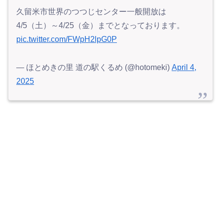
久留米市世界のつつじセンター一般開放は
4/5（土）～4/25（金）までとなっております。
pic.twitter.com/FWpH2lpG0P
— ほとめきの里 道の駅くるめ (@hotomeki)
April 4,
2025