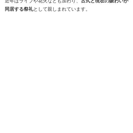
近年はライブや花火なども加わり、
古式と現在の賑わいが
同居する祭礼
として親しまれています。