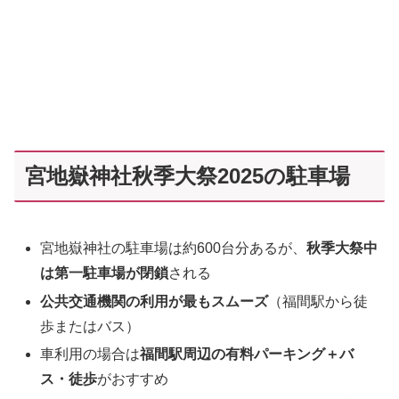
宮地嶽神社秋季大祭2025の駐車場
宮地嶽神社の駐車場は約600台分あるが、
秋季大祭中
は第一駐車場が閉鎖
される
公共交通機関の利用が最もスムーズ
（福間駅から徒
歩またはバス）
車利用の場合は
福間駅周辺の有料パーキング＋バ
ス・徒歩
がおすすめ