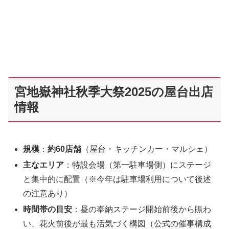
宮地嶽神社秋季大祭2025の屋台出店
情報
規模
：
約60店舗
（屋台・キッチンカー・マルシェ）
主なエリア
：特設会場（第一駐車場側）にステージ
と集中的に配置（※今年は駐車場利用について後述
の注意あり）
時間帯の目安
：昼の奉納ステージ開始前後から賑わ
い、花火前後が最も活気づく構図（公式の催事構成