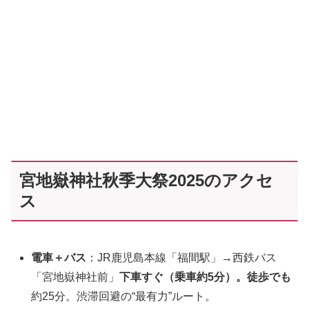
宮地嶽神社秋季大祭2025のアクセ
ス
電車＋バス
：JR鹿児島本線「福間駅」→西鉄バス
「宮地嶽神社前」
下車すぐ（乗車約5分）。徒歩でも
約25分。渋滞回避の“最有力”ルート。