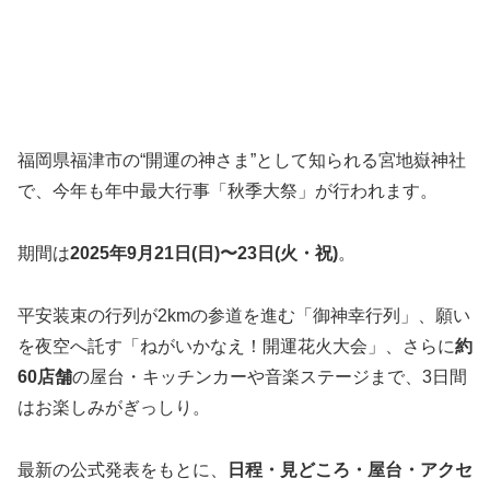
福岡県福津市の“開運の神さま”として知られる宮地嶽神社
で、今年も年中最大行事「秋季大祭」が行われます。
期間は
2025年9月21日(日)〜23日(火・祝)
。
平安装束の行列が2kmの参道を進む「御神幸行列」、願い
を夜空へ託す「ねがいかなえ！開運花火大会」、さらに
約
60店舗
の屋台・キッチンカーや音楽ステージまで、3日間
はお楽しみがぎっしり。
最新の公式発表をもとに、
日程・見どころ・屋台・アクセ