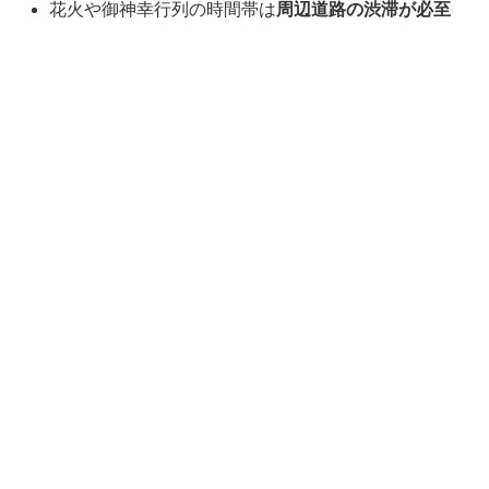
花火や御神幸行列の時間帯は
周辺道路の渋滞が必至