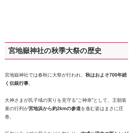
宮地嶽神社の秋季大祭の歴史
宮地嶽神社では春秋に大祭が行われ、
秋はおよそ700年続
く伝統行事
。
大神さまが氏子域の実りを見守る“ご神幸”として、王朝装
束の行列が
宮地浜から約2kmの参道
を進む姿はまさに圧
巻。