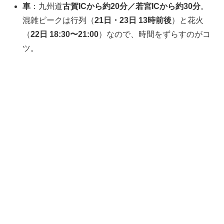
車
：九州道
古賀ICから約20分／若宮ICから約30分
。
混雑ピークは行列（
21日・23日 13時前後
）と花火
（
22日 18:30〜21:00
）なので、時間をずらすのがコ
ツ。