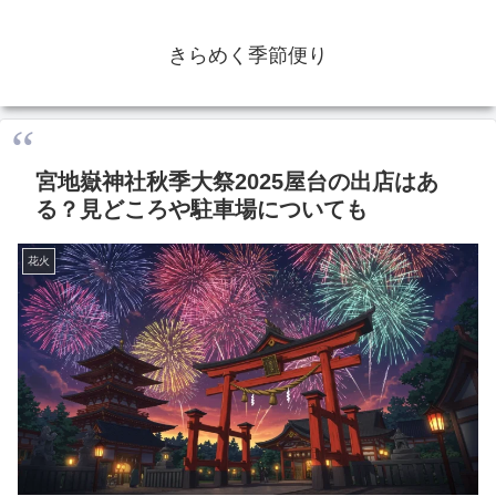
きらめく季節便り
宮地嶽神社秋季大祭2025屋台の出店はあ
る？見どころや駐車場についても
花火