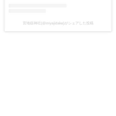
宮地嶽神社(@miyajidake)がシェアした投稿