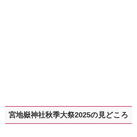
宮地嶽神社秋季大祭2025の見どころ