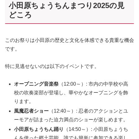
小田原ちょうちんまつり2025の見
どころ
このお祭りは小田原の歴史と文化を体感できる貴重な機会
です。
特に見逃せないのは以下のイベントです。
オープニング音楽祭
（12:00～）: 市内の中学校や高
校の吹奏楽部が登場し、華やかなオープニングを飾
ります。
風魔忍者ショー
（12:40～）: 忍者のアクションとユ
ーモアが詰まった迫力満点のショーが楽しめます。
小田原ちょうちん踊り
（14:50～）: 小田原ちょうち
んを使った郷土芸能。誰でも簡単に参加できる楽し