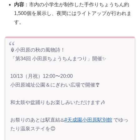
内容
：市内の小学生が制作した手作りちょうちん約
1,500個を展示し、夜間にはライトアップが行われま
す。
🏮小田原の秋の風物詩！
「第34回 小田原ちょうちんまつり」開催✨
10/13（月祝）12:00〜20:00
小田原城址公園＆にぎわい広場で開催🎐
和太鼓や盆踊りもお楽しみいただけます🎶
お祭りのあとは駅直結♨️
#天成園小田原駅別館
でゆっ
たり温泉ステイを😊