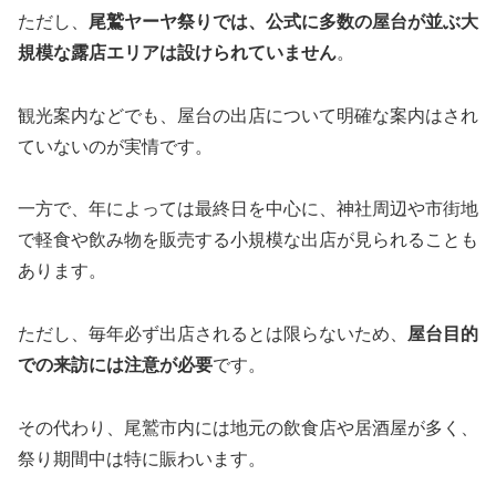
ただし、
尾鷲ヤーヤ祭りでは、公式に多数の屋台が並ぶ大
規模な露店エリアは設けられていません
。
観光案内などでも、屋台の出店について明確な案内はされ
ていないのが実情です。
一方で、年によっては最終日を中心に、神社周辺や市街地
で軽食や飲み物を販売する小規模な出店が見られることも
あります。
ただし、毎年必ず出店されるとは限らないため、
屋台目的
での来訪には注意が必要
です。
その代わり、尾鷲市内には地元の飲食店や居酒屋が多く、
祭り期間中は特に賑わいます。