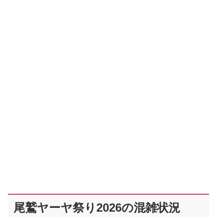
尾鷲ヤーヤ祭り2026の混雑状況