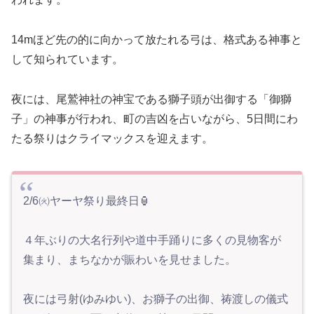
14mほど先の的に向かって放たれる弓は、格式ある神事と
して知られています。
夜には、尾鷲神社の神宝である獅子頭が出御する「御獅
子」の神事が行われ、町の吉凶を占いながら、5日間にわ
たる祭りはクライマックスを迎えます。
2/6㈫ヤーヤ祭り最終日🏮
４年ぶりの大名行列や道中手踊りに多くの見物客が
集まり、まちなかが賑わいを見せました。
夜には弓射(ゆみゆい)、お獅子の出御、祷渡しの儀式