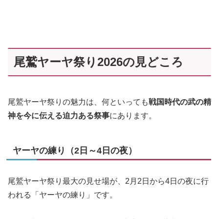
尾鷲ヤーヤ祭り2026の見どころ
尾鷲ヤーヤ祭りの魅力は、何といっても
戦国時代の武の精
神を今に伝える迫力ある祭事
にあります。
ヤーヤの練り（2日～4日の夜）
尾鷲ヤーヤ祭り最大の見せ場が、2月2日から4日の夜に行
われる「ヤーヤの練り」です。