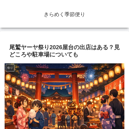
きらめく季節便り
尾鷲ヤーヤ祭り2026屋台の出店はある？見
どころや駐車場についても
祭り