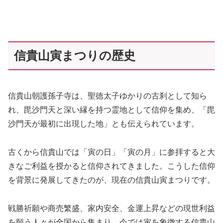
信貴山寅まつりの歴史
信貴山朝護孫子寺は、聖徳太子ゆかりの古刹として知ら
れ、毘沙門天と深い縁を持つ霊地として信仰を集め、「毘
沙門天が最初に出現した地」とも伝えられています。
古くから信貴山では「寅の日」「寅の月」に参拝すると大
きなご利益を授かると信仰されてきました。こうした信仰
を背景に発展してきたのが、現在の信貴山寅まつりです。
戦勝祈願や商売繁盛、家内安全、金運上昇などの現世利益
を願う人々が全国から集まり、今では寅を象徴する信貴山