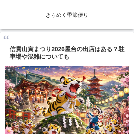
きらめく季節便り
信貴山寅まつり2026屋台の出店はある？駐
車場や混雑についても
花火