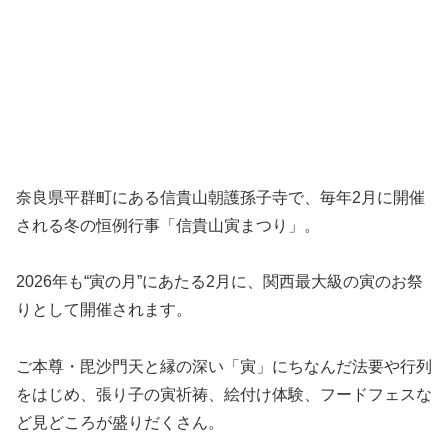
奈良県平群町にある信貴山朝護孫子寺で、毎年2月に開催
される冬の恒例行事「信貴山寅まつり」。
2026年も“寅の月”にあたる2月に、関西最大級の寅のお祭
りとして開催されます。
ご本尊・毘沙門天と縁の深い「寅」にちなんだ法要や行列
をはじめ、張り子の寅祈祷、絵付け体験、フードフェスな
ど見どころが盛りだくさん。