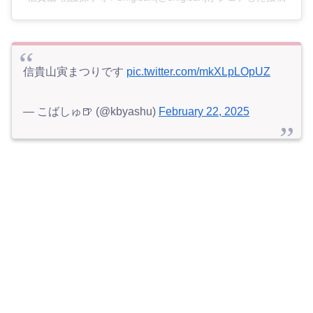
信貴山寅まつりです
pic.twitter.com/mkXLpLOpUZ
— こばしゅ🍺 (@kbyashu)
February 22, 2025