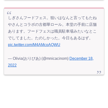
しぎさんフードフェス。狙いはなんと言ってもたね
やさんとコラボの古都華ロール。本堂の手前に店舗
あります。フードフェスは職員駐車場みたいなとこ
でしてました。たのしかった。今日もあるはず。
pic.twitter.com/M4AMcoAQWU
— Olivia(おりびあ) (@mnicacinom)
December 18,
2022