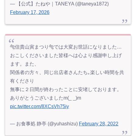
— 【公式】たねや｜TANEYA (@taneya1872)
February 17, 2026
🐅信貴山寅まつり🐅では大変お世話になりました…
おこしくださいました皆様へは心より感謝申し上げ
ます。また、
関係者の方々、同じ出店者さんたち｡楽しい時間を共
有くださり
無事に２日間が終わったことに安堵しております。
ありがとうございましたm(_ _)m
pic.twitter.com/8XCsVh75iy
— お食事処 静亭 (@yuhashizu)
February 28, 2022