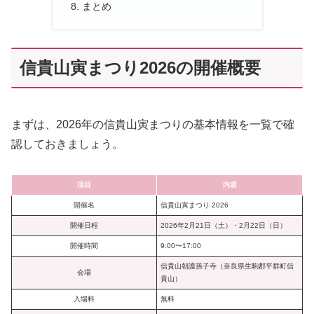
まとめ
信貴山寅まつり2026の開催概要
まずは、2026年の信貴山寅まつりの基本情報を一覧で確
認しておきましょう。
項目
内容
開催名
信貴山寅まつり 2026
開催日程
2026年2月21日（土）・2月22日（日）
開催時間
9:00〜17:00
信貴山朝護孫子寺（奈良県生駒郡平群町信
会場
貴山）
入場料
無料