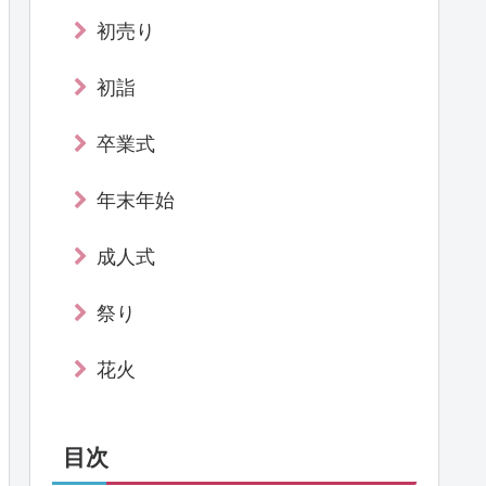
初売り
初詣
卒業式
年末年始
成人式
祭り
花火
目次