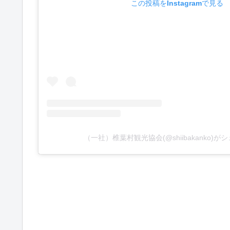
この投稿をInstagramで見る
（一社）椎葉村観光協会(@shiibakanko)