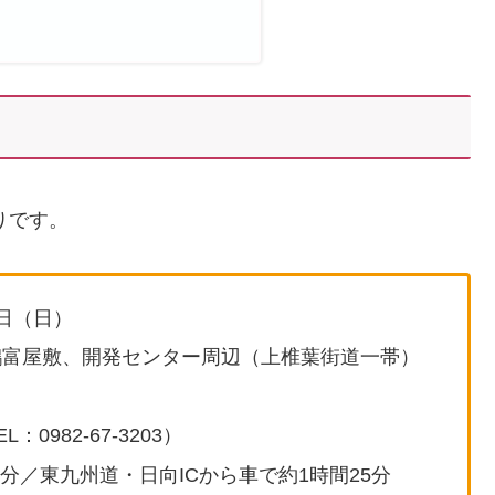
りです。
9日（日）
鶴富屋敷、開発センター周辺（上椎葉街道一帯）
0982-67-3203）
0分／東九州道・日向ICから車で約1時間25分