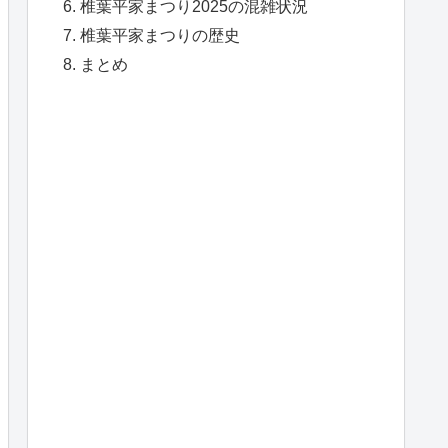
椎葉平家まつり2025の混雑状況
椎葉平家まつりの歴史
まとめ