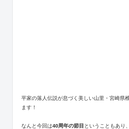
平家の落人伝説が息づく美しい山里・宮崎県椎
ます！
なんと今回は
40周年の節目
ということもあり