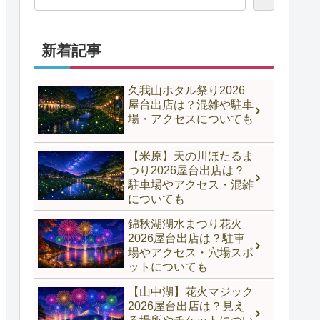
新着記事
久我山ホタル祭り2026
屋台出店は？混雑や駐車
場・アクセスについても
【米原】天の川ほたるま
つり2026屋台出店は？
駐車場やアクセス・混雑
についても
錦秋湖湖水まつり花火
2026屋台出店は？駐車
場やアクセス・穴場スポ
ットについても
【山中湖】花火マジック
2026屋台出店は？見え