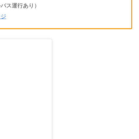
ルバス運行あり）
ージ