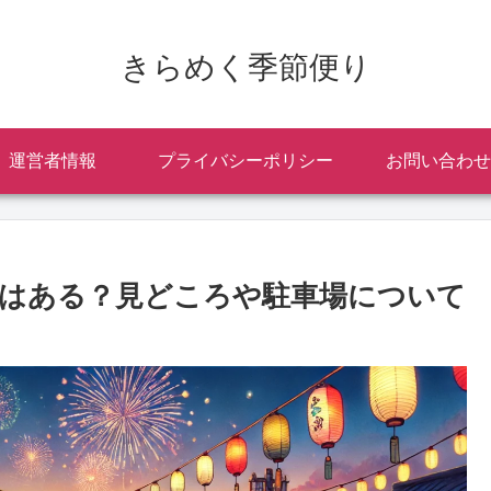
きらめく季節便り
運営者情報
プライバシーポリシー
お問い合わせ
出店はある？見どころや駐車場について