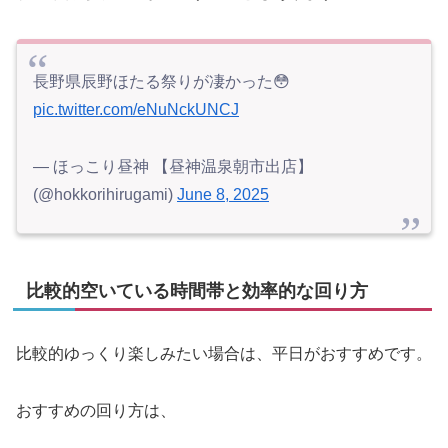
長野県辰野ほたる祭りが凄かった😳
pic.twitter.com/eNuNckUNCJ
— ほっこり昼神 【昼神温泉朝市出店】
(@hokkorihirugami)
June 8, 2025
比較的空いている時間帯と効率的な回り方
比較的ゆっくり楽しみたい場合は、平日がおすすめです。
おすすめの回り方は、