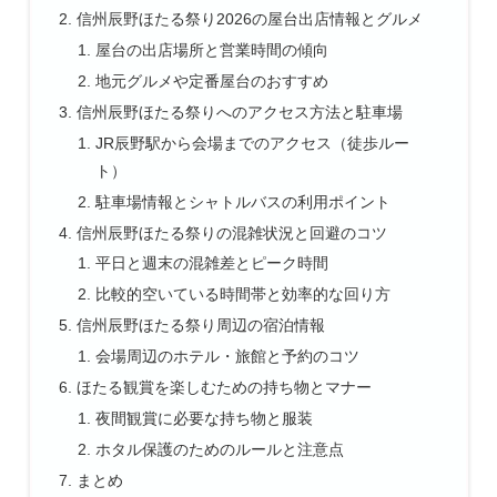
信州辰野ほたる祭り2026の屋台出店情報とグルメ
屋台の出店場所と営業時間の傾向
地元グルメや定番屋台のおすすめ
信州辰野ほたる祭りへのアクセス方法と駐車場
JR辰野駅から会場までのアクセス（徒歩ルー
ト）
駐車場情報とシャトルバスの利用ポイント
信州辰野ほたる祭りの混雑状況と回避のコツ
平日と週末の混雑差とピーク時間
比較的空いている時間帯と効率的な回り方
信州辰野ほたる祭り周辺の宿泊情報
会場周辺のホテル・旅館と予約のコツ
ほたる観賞を楽しむための持ち物とマナー
夜間観賞に必要な持ち物と服装
ホタル保護のためのルールと注意点
まとめ