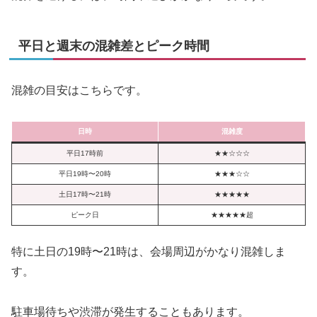
平日と週末の混雑差とピーク時間
混雑の目安はこちらです。
日時
混雑度
平日17時前
★★☆☆☆
平日19時〜20時
★★★☆☆
土日17時〜21時
★★★★★
ピーク日
★★★★★超
特に土日の19時〜21時は、会場周辺がかなり混雑しま
す。
駐車場待ちや渋滞が発生することもあります。