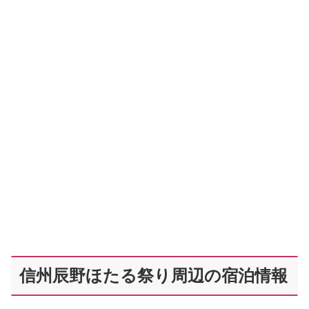
信州辰野ほたる祭り周辺の宿泊情報