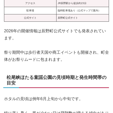
アクセス
JR辰野駅から徒歩約15分
駐車場
臨時駐車場あり（公式マップで案内）
公式サイト
辰野町公式サイト
2026年の開催情報は辰野町公式サイトでも発表されてい
ます。
祭り期間中は歩行者天国や商工イベントも開催され、町全
体がお祭りムードに包まれます。
松尾峡ほたる童謡公園の見頃時期と発生時間帯の
目安
ホタルの見頃は例年6月上旬から中旬です。