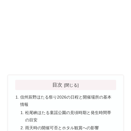
目次
信州辰野ほたる祭り2026の日程と開催場所の基本
情報
松尾峡ほたる童謡公園の見頃時期と発生時間帯
の目安
雨天時の開催可否とホタル観賞への影響