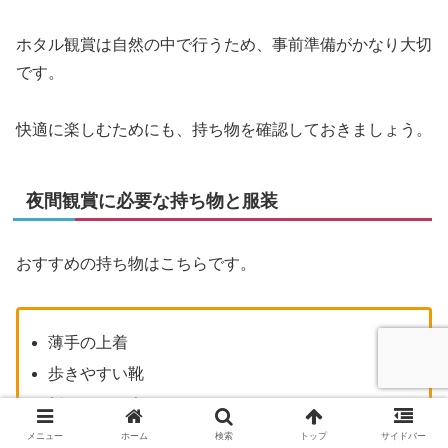
ホタル観賞は自然の中で行うため、事前準備がかなり大切
です。
快適に楽しむためにも、持ち物を確認しておきましょう。
夜間観賞に必要な持ち物と服装
おすすめの持ち物はこちらです。
薄手の上着
歩きやすい靴
折りたたみ傘
レインコート
メニュー
ホーム
検索
トップ
サイドバー