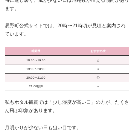
特に蒸し暑く、風が少ない日は飛翔数が増える傾向があり
ます。
辰野町公式サイトでは、20時〜21時頃が見頃と案内され
ています。
時間帯
おすすめ度
18:30〜19:00
△
19:00〜20:00
○
20:00〜21:00
◎
21:00以降
○
私もホタル観賞では「少し湿度が高い日」の方が、たくさ
ん飛ぶ印象があります。
月明かりが少ない日も狙い目です。