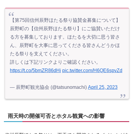
【第75回信州辰野ほたる祭り協賛金募集について】
辰野町の【信州辰野ほたる祭り】にご協賛いただけ
る方を募集しております。ほたるを大切に思う皆さ
ん、辰野町を大事に思ってくださる皆さんどうかほ
たる祭りを支えてください。
詳しくは下記リンクよりご確認ください。
https://t.co/5bmZR86dHi
pic.twitter.com/H6QE6spvZd
— 辰野町観光協会 (@tatsunomachi)
April 25, 2023
雨天時の開催可否とホタル観賞への影響