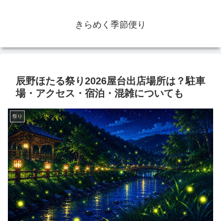
きらめく季節便り
辰野ほたる祭り2026屋台出店場所は？駐車
場・アクセス・宿泊・混雑についても
祭り