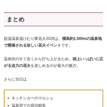
まとめ
筋湯温泉湯けむり夢花火2026は、
標高約1,000mの温泉地
で開催される珍しい花火イベント
です。
温泉街のすぐ近くから打ち上がるため、
頭上いっぱいに広
がる迫力の花火
を楽しめるのが最大の魅力。
さらに当日は
キッチンカーのマルシェ
温泉宿での宿泊観覧