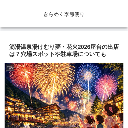
きらめく季節便り
筋湯温泉湯けむり夢・花火2026屋台の出店
は？穴場スポットや駐車場についても
花火