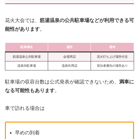
花火大会では、
筋湯温泉の公共駐車場などが利用できる可
能性があります
。
駐車場名
場所
備考
筋湯温泉公共駐車場
会場周辺
花火打ち上げ場所付近
温泉街駐車場
温泉街周辺
宿泊者優先の場所あり
駐車場の収容台数は公式発表が確認できないため、
満車に
なる可能性もあります
。
車で訪れる場合は
早めの到着