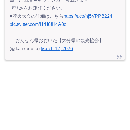
ぜひ足をお運びください。
■花火大会の詳細はこちら
https://t.co/hj5VPPB224
pic.twitter.com/HrH8fH4A8o
— おんせん県おおいた【大分県の観光協会】
(@kankouoita)
March 12, 2026