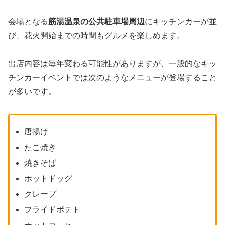
会場となる
筋湯温泉の公共駐車場周辺
にキッチンカーが並
び、花火開始までの時間もグルメを楽しめます。
出店内容は毎年変わる可能性がありますが、一般的なキッ
チンカーイベントでは次のようなメニューが登場すること
が多いです。
唐揚げ
たこ焼き
焼きそば
ホットドッグ
クレープ
フライドポテト