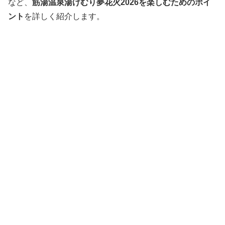
など、
筋湯温泉湯けむり夢花火2026を楽しむためのポイ
ント
を詳しく紹介します。