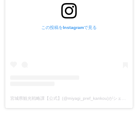
この投稿をInstagramで見る
宮城県観光戦略課【公式】(@miyagi_pref_kankou)がシェアした投稿