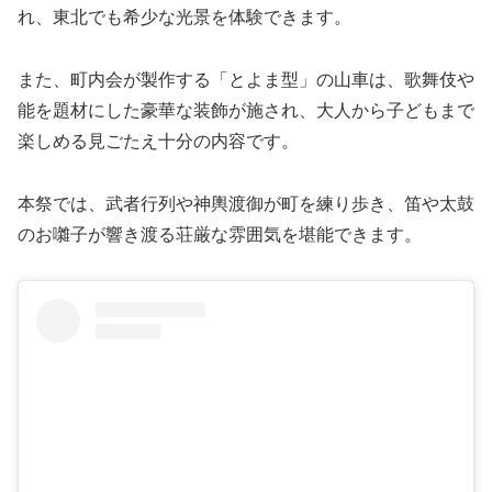
れ、東北でも希少な光景を体験できます。
また、町内会が製作する「とよま型」の山車は、歌舞伎や
能を題材にした豪華な装飾が施され、大人から子どもまで
楽しめる見ごたえ十分の内容です。
本祭では、武者行列や神輿渡御が町を練り歩き、笛や太鼓
のお囃子が響き渡る荘厳な雰囲気を堪能できます。