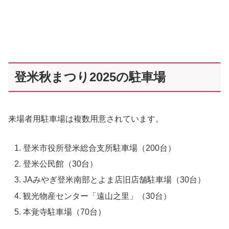
登米秋まつり2025の駐車場
来場者用駐車場は複数用意されています。
登米市役所登米総合支所駐車場（200台）
登米公民館（30台）
JAみやぎ登米南部とよま店旧店舗駐車場（30台）
観光物産センター「遠山之里」（30台）
本覚寺駐車場（70台）