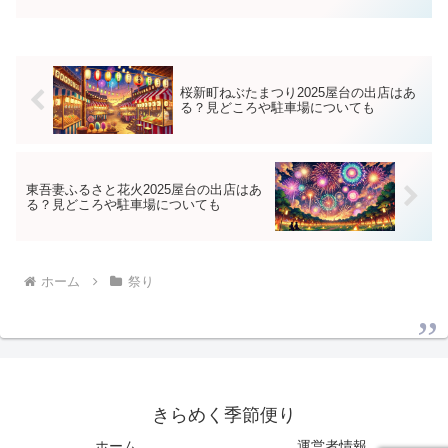
う人気の春まつりです。「屋台は出る
の？」「駐車場はある？」「どれくらい
混雑するの？」と気になる方も...
桜新町ねぶたまつり2025屋台の出店はあ
る？見どころや駐車場についても
東吾妻ふるさと花火2025屋台の出店はあ
る？見どころや駐車場についても
ホーム
祭り
きらめく季節便り
ホーム
運営者情報