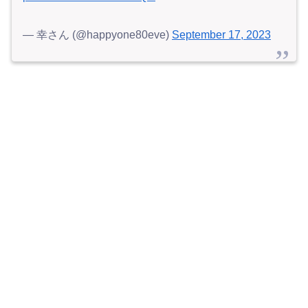
— 幸さん (@happyone80eve)
September 17, 2023