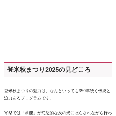
登米秋まつり2025の見どころ
登米秋まつりの魅力は、なんといっても350年続く伝統と
迫力あるプログラムです。
宵祭では「薪能」が幻想的な炎の光に照らされながら行わ