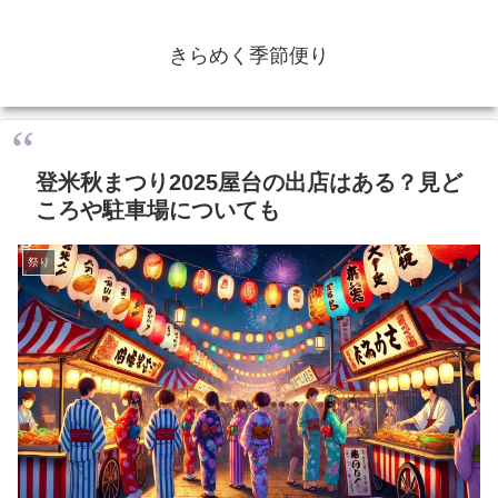
きらめく季節便り
登米秋まつり2025屋台の出店はある？見ど
ころや駐車場についても
祭り