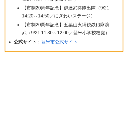
【市制20周年記念】伊達武将隊出陣（9/21
14:20～14:50／にぎわいステージ）
【市制20周年記念】五葉山火縄銃鉄砲隊演
武（9/21 11:30～12:00／登米小学校校庭）
公式サイト
：
登米市公式サイト