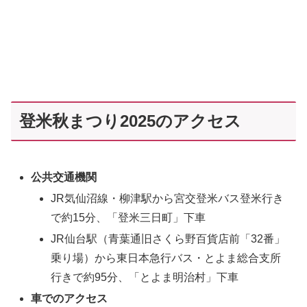
登米秋まつり2025のアクセス
公共交通機関
JR気仙沼線・柳津駅から宮交登米バス登米行き
で約15分、「登米三日町」下車
JR仙台駅（青葉通旧さくら野百貨店前「32番」
乗り場）から東日本急行バス・とよま総合支所
行きで約95分、「とよま明治村」下車
車でのアクセス