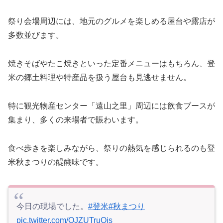
祭り会場周辺には、地元のグルメを楽しめる屋台や露店が
多数並びます。
焼きそばやたこ焼きといった定番メニューはもちろん、登
米の郷土料理や特産品を扱う屋台も見逃せません。
特に観光物産センター「遠山之里」周辺には飲食ブースが
集まり、多くの来場者で賑わいます。
食べ歩きを楽しみながら、祭りの熱気を感じられるのも登
米秋まつりの醍醐味です。
今日の現場でした。
#登米
#秋まつり
pic.twitter.com/OJZUTruQis