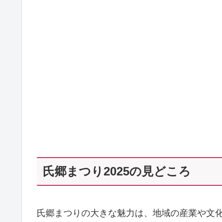
氏郷まつり2025の見どころ
氏郷まつりの大きな魅力は、地域の産業や文