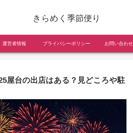
きらめく季節便り
運営者情報
プライバシーポリシー
お問い合わせ
25屋台の出店はある？見どころや駐