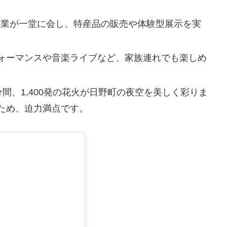
企業が一堂に会し、特産品の販売や体験型展示を実
ォーマンスや音楽ライブなど、家族連れでも楽しめ
15分間、1,400発の花火が日野町の夜空を美しく彩りま
ため、迫力満点です。