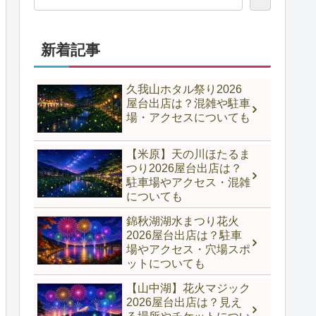
新着記事
久我山ホタル祭り2026
屋台出店は？混雑や駐車
場・アクセスについても
【米原】天の川ほたるま
つり2026屋台出店は？
駐車場やアクセス・混雑
についても
錦秋湖湖水まつり花火
2026屋台出店は？駐車
場やアクセス・穴場スポ
ットについても
【山中湖】花火マジック
2026屋台出店は？見え