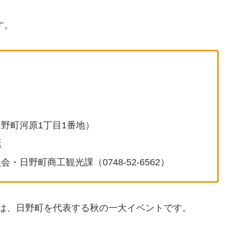
す。
野町河原1丁目1番地）
延
日野町商工観光課（0748-52-6562）
りは、日野町を代表する秋の一大イベントです。