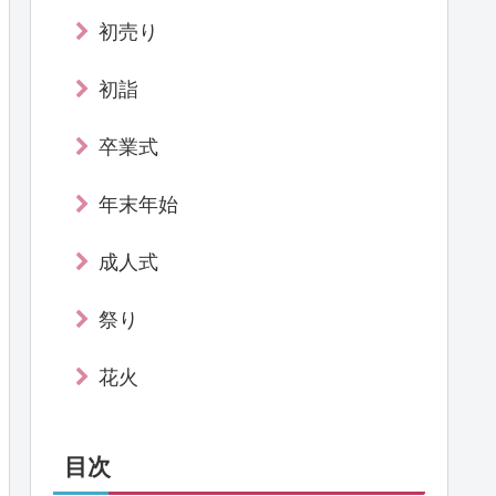
初売り
初詣
卒業式
年末年始
成人式
祭り
花火
目次