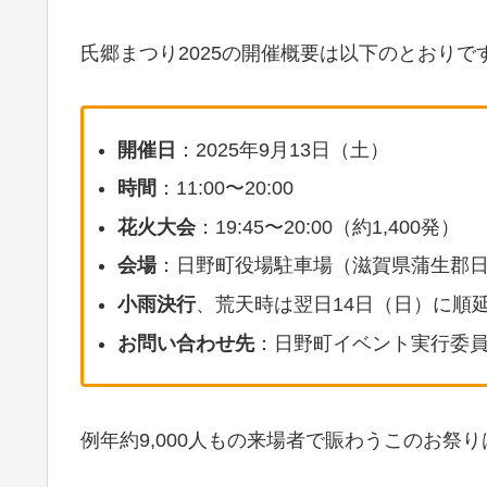
氏郷まつり2025の開催概要は以下のとおりで
開催日
：2025年9月13日（土）
時間
：11:00〜20:00
花火大会
：19:45〜20:00（約1,400発）
会場
：日野町役場駐車場（滋賀県蒲生郡日
小雨決行
、荒天時は翌日14日（日）に順
お問い合わせ先
：日野町イベント実行委員会・
例年約9,000人もの来場者で賑わうこのお祭