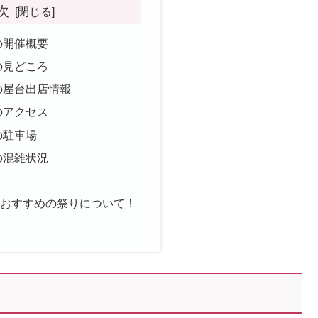
次
の開催概要
の見どころ
5の屋台出店情報
のアクセス
の駐車場
の混雑状況
史
のおすすめの祭りについて！