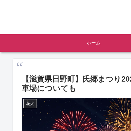
ホーム
【滋賀県日野町】氏郷まつり20
車場についても
花火