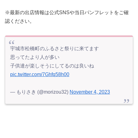
※最新の出店情報は公式SNSや当日パンフレットをご確
認ください。
宇城市松橋町のふるさと祭りに来てます
思ってたより人が多い
子供達が楽しそうにしてるのは良いね
pic.twitter.com/7Ghfq58h00
— もりさき (@morizou32)
November 4, 2023