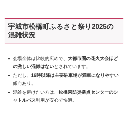
宇城市松橋町ふるさと祭り2025の
混雑状況
会場全体は比較的広めで、
大都市圏の花火大会ほど
の激しい混雑はない
とされています。
ただし、
16時以降は主要駐車場が満車になりやすい
傾向あり。
混雑を避けたい方は、
松橋東防災拠点センターのシ
ャトルバス
利用が安心で快適。