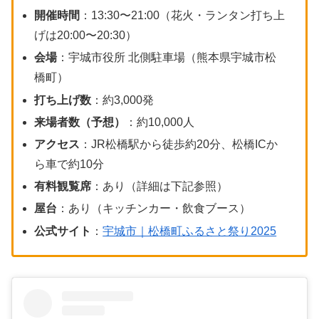
開催時間
：13:30〜21:00（花火・ランタン打ち上
げは20:00〜20:30）
会場
：宇城市役所 北側駐車場（熊本県宇城市松
橋町）
打ち上げ数
：約3,000発
来場者数（予想）
：約10,000人
アクセス
：JR松橋駅から徒歩約20分、松橋ICか
ら車で約10分
有料観覧席
：あり（詳細は下記参照）
屋台
：あり（キッチンカー・飲食ブース）
公式サイト
：
宇城市｜松橋町ふるさと祭り2025