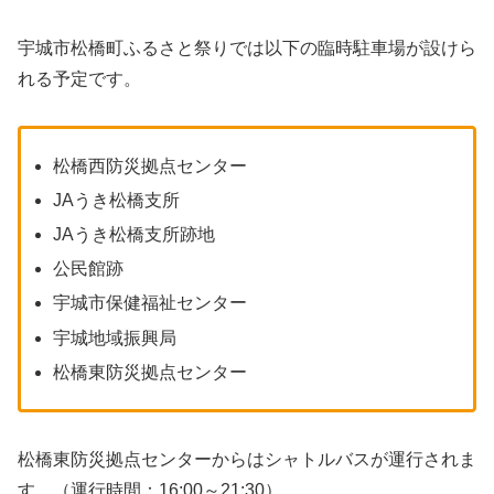
宇城市松橋町ふるさと祭りでは以下の臨時駐車場が設けら
れる予定です。
松橋西防災拠点センター
JAうき松橋支所
JAうき松橋支所跡地
公民館跡
宇城市保健福祉センター
宇城地域振興局
松橋東防災拠点センター
松橋東防災拠点センターからはシャトルバスが運行されま
す。（運行時間：16:00～21:30）