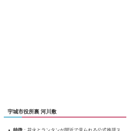
宇城市役所裏 河川敷
特徴
：花火とランタンが間近で見られる公式推奨ス