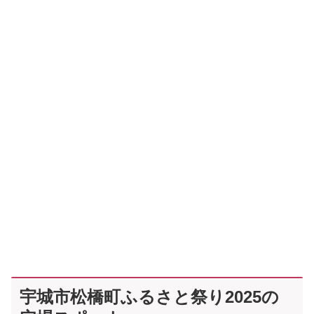
宇城市松橋町ふるさと祭り2025の