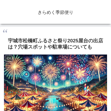
きらめく季節便り
宇城市松橋町ふるさと祭り2025屋台の出店
は？穴場スポットや駐車場についても
花火