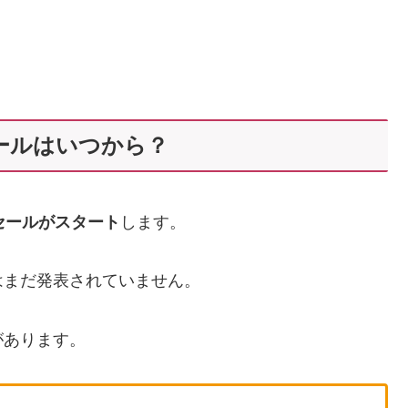
セールはいつから？
セールがスタート
します。
はまだ発表されていません。
があります。