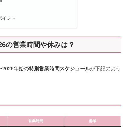
ポイント
026の営業時間や休みは？
2026年始の
特別営業時間スケジュール
が下記のよう
営業時間
備考