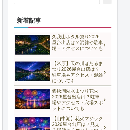
新着記事
久我山ホタル祭り2026
屋台出店は？混雑や駐車
場・アクセスについても
【米原】天の川ほたるま
つり2026屋台出店は？
駐車場やアクセス・混雑
についても
錦秋湖湖水まつり花火
2026屋台出店は？駐車
場やアクセス・穴場スポ
ットについても
【山中湖】花火マジック
2026屋台出店は？見え