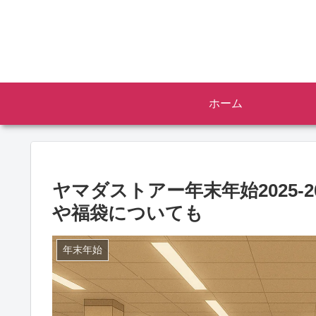
ホーム
ヤマダストアー年末年始2025-
や福袋についても
年末年始