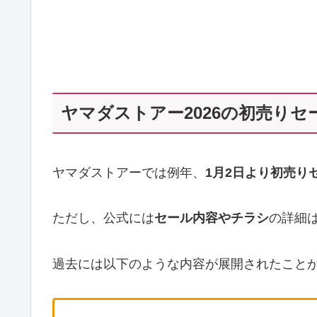
ヤマダストアー2026の初売り
ヤマダストアーでは例年、
1月2日より初売り
ただし、公式には
セール内容やチラシ
の詳細
過去には以下のような内容が展開されたこと