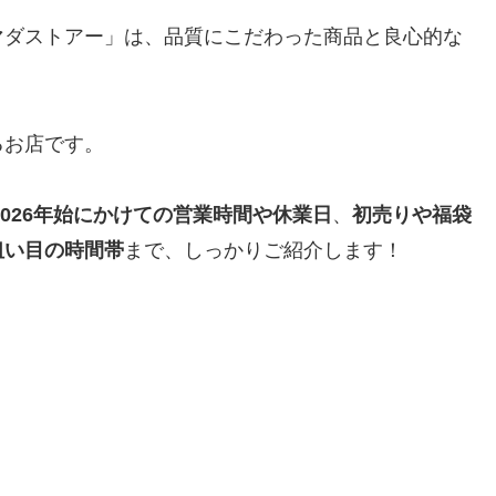
マダストアー」は、品質にこだわった商品と良心的な
るお店です。
2026年始にかけての営業時間や休業日
、
初売りや福袋
狙い目の時間帯
まで、しっかりご紹介します！