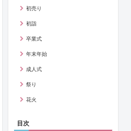
初売り
初詣
卒業式
年末年始
成人式
祭り
花火
目次