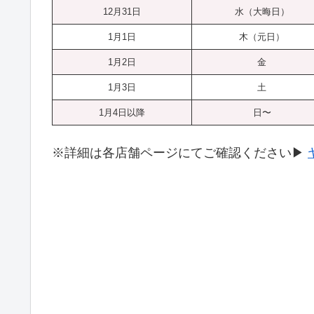
12月31日
水（大晦日）
1月1日
木（元日）
1月2日
金
1月3日
土
1月4日以降
日〜
※詳細は各店舗ページにてご確認ください▶