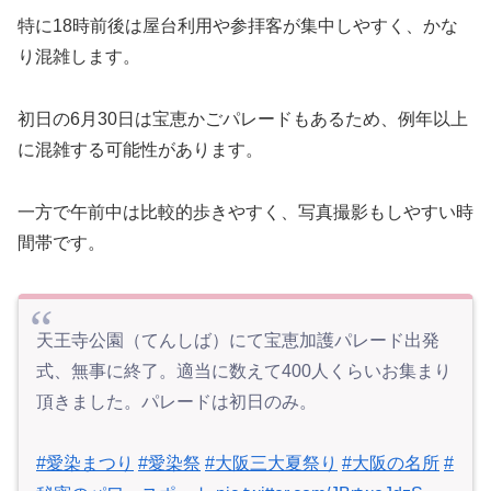
特に18時前後は屋台利用や参拝客が集中しやすく、かな
り混雑します。
初日の6月30日は宝恵かごパレードもあるため、例年以上
に混雑する可能性があります。
一方で午前中は比較的歩きやすく、写真撮影もしやすい時
間帯です。
天王寺公園（てんしば）にて宝恵加護パレード出発
式、無事に終了。適当に数えて400人くらいお集まり
頂きました。パレードは初日のみ。
#愛染まつり
#愛染祭
#大阪三大夏祭り
#大阪の名所
#