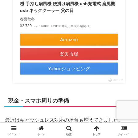
機 手持ち扇風機 腰掛け扇風機 usb充電式 扇風機
usb ネッククーラー 父の日
春夏秋冬
¥2,780
（2026/08/07 20:36時点 | 楽天市場調べ）
Amazon
楽天市場
Yahooショッピング
ポチップ
現金・スマホ周りの準備
最近はキャッシュレス対応の屋台も増えてきました。
メニュー
ホーム
検索
トップ
サイドバー
ただし、現金のみ対応の店舗もまだ多いです。