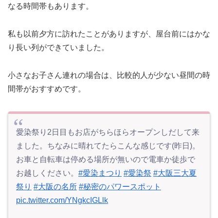
なる時間帯もあります。
私も以前夕方に訪れたことがありますが、屋台前にはかな
り長い列ができていました。
小さなお子さん連れの場合は、比較的人が少ない昼間の時
間帯がおすすめです。
愛染祭り2日目もお店がちらほらオープンしだして来
ました。ちなみに晴れてたらこんな感じです(昨日)。
お車と自転車は停める場所が無いので電車か徒歩で
お越しください。
#愛染まつり
#愛染祭
#大阪三大夏
祭り
#大阪の名所
#秘密のパワースポット
pic.twitter.com/YNgkcIGLlk