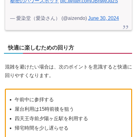
秘密のパワースポット
pic.twitter.com/JBrtweJdzS
— 愛染堂（愛染さん） (@aizendo)
June 30, 2024
快適に楽しむための回り方
混雑を避けたい場合は、次のポイントを意識すると快適に
回りやすくなります。
午前中に参拝する
屋台利用は15時前後を狙う
四天王寺前夕陽ヶ丘駅を利用する
帰宅時間を少し遅らせる