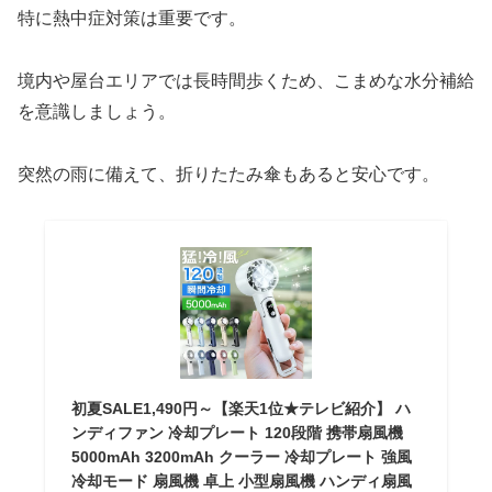
特に熱中症対策は重要です。
境内や屋台エリアでは長時間歩くため、こまめな水分補給
を意識しましょう。
突然の雨に備えて、折りたたみ傘もあると安心です。
初夏SALE1,490円～【楽天1位★テレビ紹介】 ハ
ンディファン 冷却プレート 120段階 携帯扇風機
5000mAh 3200mAh クーラー 冷却プレート 強風
冷却モード 扇風機 卓上 小型扇風機 ハンディ扇風