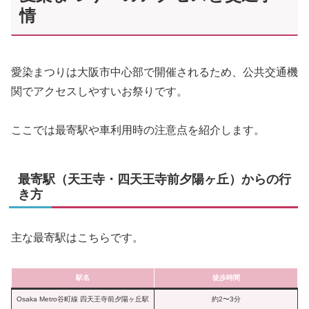
情
愛染まつりは大阪市中心部で開催されるため、公共交通機
関でアクセスしやすいお祭りです。
ここでは最寄駅や車利用時の注意点を紹介します。
最寄駅（天王寺・四天王寺前夕陽ヶ丘）からの行
き方
主な最寄駅はこちらです。
駅名
徒歩時間
Osaka Metro谷町線 四天王寺前夕陽ヶ丘駅
約2〜3分