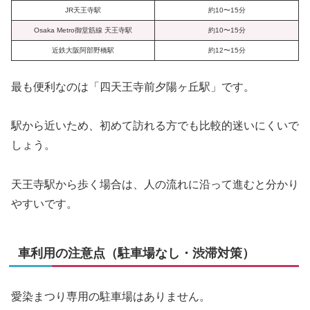
JR天王寺駅
約10〜15分
Osaka Metro御堂筋線 天王寺駅
約10〜15分
近鉄大阪阿部野橋駅
約12〜15分
最も便利なのは「四天王寺前夕陽ヶ丘駅」です。
駅から近いため、初めて訪れる方でも比較的迷いにくいで
しょう。
天王寺駅から歩く場合は、人の流れに沿って進むと分かり
やすいです。
車利用の注意点（駐車場なし・渋滞対策）
愛染まつり専用の駐車場はありません。