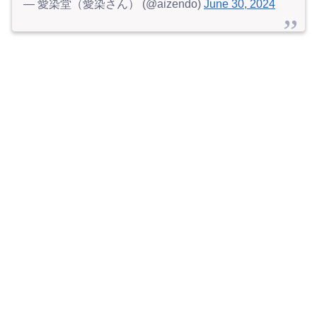
— 愛染堂（愛染さん） (@aizendo)
June 30, 2024