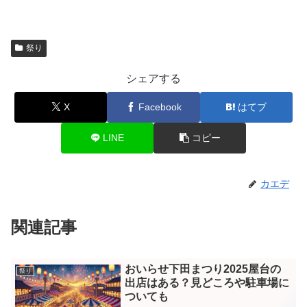
祭り
シェアする
X
Facebook
はてブ
LINE
コピー
カエデ
関連記事
おいらせ下田まつり2025屋台の
祭り
出店はある？見どころや駐車場に
ついても