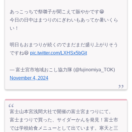
あっこっちで祭囃子が聞こえて賑やかです😁
今日の日中はまつりのにぎわいもあってか暑いくら
い！
明日もおまつりが続くのでまだまだ盛り上がりそう
ですね😆
pic.twitter.com/LXHSx5bGjt
— 富士宮市地域おこし協力隊 (@fujinomiya_TOK)
November 4, 2024
富士山本宮浅間大社で開催の富士宮まつりにて。
富士まつりで買った、サイダーかんを発見！富士市
では学校給食メニューとして出ています。寒天と三