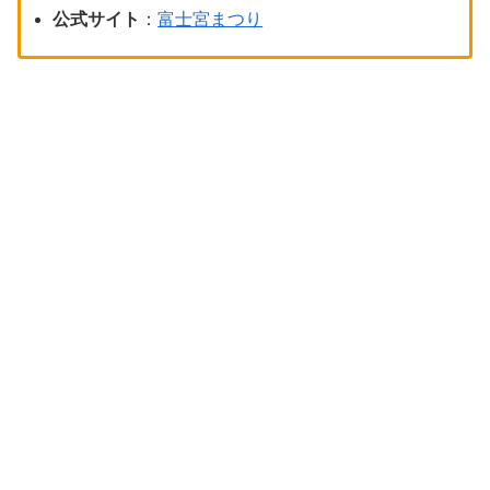
公式サイト
：
富士宮まつり