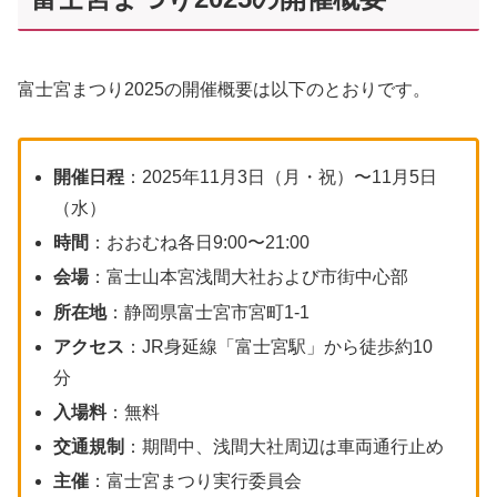
富士宮まつり2025の開催概要は以下のとおりです。
開催日程
：2025年11月3日（月・祝）〜11月5日
（水）
時間
：おおむね各日9:00〜21:00
会場
：富士山本宮浅間大社および市街中心部
所在地
：静岡県富士宮市宮町1-1
アクセス
：JR身延線「富士宮駅」から徒歩約10
分
入場料
：無料
交通規制
：期間中、浅間大社周辺は車両通行止め
主催
：富士宮まつり実行委員会