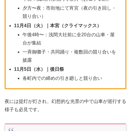
夕方〜夜：市街地にて宵宮（夜の引き回し・
競り合い）
11月4日（火）｜本宮（クライマックス）
午後4時〜：浅間大社前に全20台の山車・屋
台が集結
一斉御囃子・共同踊り・複数回の競り合いを
披露
11月5日（水）｜後日祭
各町内での締めの引き廻しと競り合い
夜には提灯が灯され、幻想的な光景の中で山車が巡行する
様子も必見です。