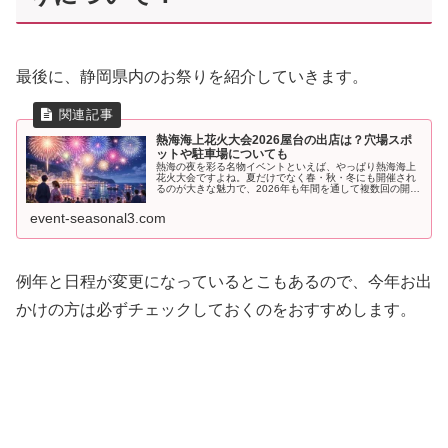
最後に、静岡県内のお祭りを紹介していきます。
熱海海上花火大会2026屋台の出店は？穴場スポ
ットや駐車場についても
熱海の夜を彩る名物イベントといえば、やっぱり熱海海上
花火大会ですよね。夏だけでなく春・秋・冬にも開催され
るのが大きな魅力で、2026年も年間を通して複数回の開催
が予定されています。熱海湾は三面を山に囲まれた「すり
鉢状」の地形で、花火の音が反...
event-seasonal3.com
例年と日程が変更になっているとこもあるので、今年お出
かけの方は必ずチェックしておくのをおすすめします。