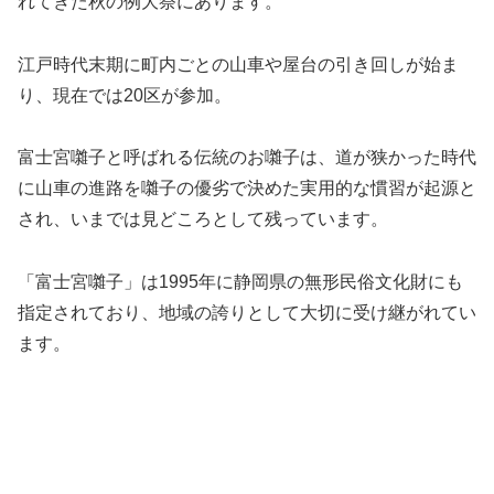
れてきた秋の例大祭にあります。
江戸時代末期に町内ごとの山車や屋台の引き回しが始ま
り、現在では20区が参加。
富士宮囃子と呼ばれる伝統のお囃子は、道が狭かった時代
に山車の進路を囃子の優劣で決めた実用的な慣習が起源と
され、いまでは見どころとして残っています。
「富士宮囃子」は1995年に静岡県の無形民俗文化財にも
指定されており、地域の誇りとして大切に受け継がれてい
ます。