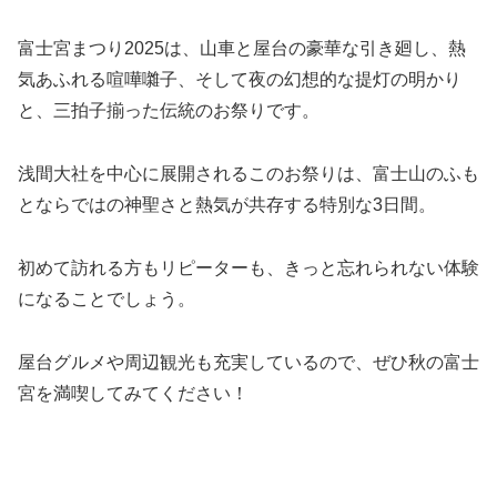
富士宮まつり2025は、山車と屋台の豪華な引き廻し、熱
気あふれる喧嘩囃子、そして夜の幻想的な提灯の明かり
と、三拍子揃った伝統のお祭りです。
浅間大社を中心に展開されるこのお祭りは、富士山のふも
とならではの神聖さと熱気が共存する特別な3日間。
初めて訪れる方もリピーターも、きっと忘れられない体験
になることでしょう。
屋台グルメや周辺観光も充実しているので、ぜひ秋の富士
宮を満喫してみてください！