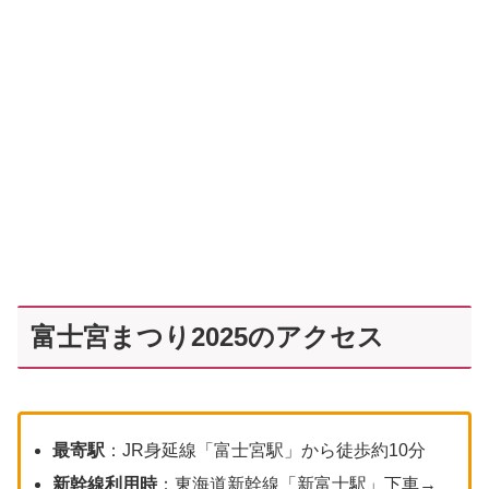
富士宮まつり2025のアクセス
最寄駅
：JR身延線「富士宮駅」から徒歩約10分
新幹線利用時
：東海道新幹線「新富士駅」下車→