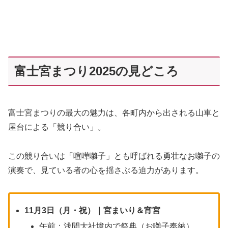
富士宮まつり2025の見どころ
富士宮まつりの最大の魅力は、各町内から出される山車と
屋台による「競り合い」。
この競り合いは「喧嘩囃子」とも呼ばれる勇壮なお囃子の
演奏で、見ている者の心を揺さぶる迫力があります。
11月3日（月・祝）｜宮まいり＆宵宮
午前：浅間大社境内で祭典（お囃子奉納）