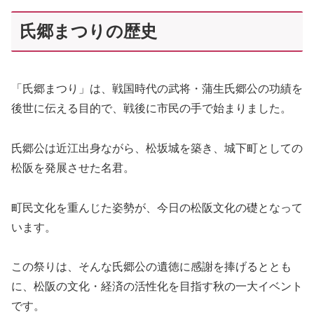
氏郷まつりの歴史
「氏郷まつり」は、戦国時代の武将・蒲生氏郷公の功績を
後世に伝える目的で、戦後に市民の手で始まりました。
氏郷公は近江出身ながら、松坂城を築き、城下町としての
松阪を発展させた名君。
町民文化を重んじた姿勢が、今日の松阪文化の礎となって
います。
この祭りは、そんな氏郷公の遺徳に感謝を捧げるととも
に、松阪の文化・経済の活性化を目指す秋の一大イベント
です。