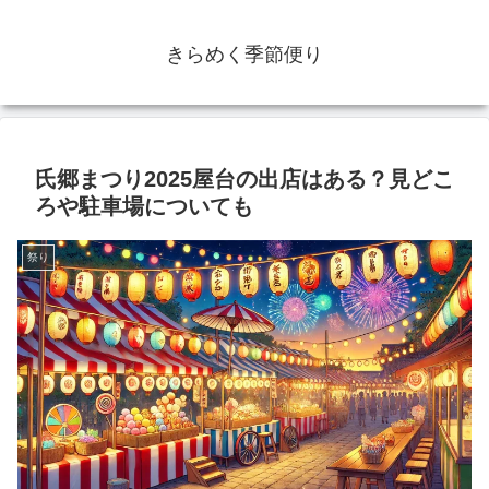
きらめく季節便り
氏郷まつり2025屋台の出店はある？見どこ
ろや駐車場についても
祭り