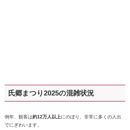
氏郷まつり2025の混雑状況
例年、観客は
約12万人以上
にのぼり、非常に多くの人出
でにぎわいます。