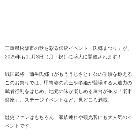
三重県松阪市の秋を彩る伝統イベント「氏郷まつり」が、
2025年も11月3日（月・祝）に盛大に開催されます！
戦国武将・蒲生氏郷（がもううじさと）公の功績を称える
このお祭りでは、甲冑姿の武士や冬姫が登場する大迫力の
武者行列をはじめ、地元の味が楽しめる屋台が並ぶ「楽市
楽座」、ステージイベントなど、見どころ満載。
歴史ファンはもちろん、家族連れや観光客にも大人気のイ
ベントです。