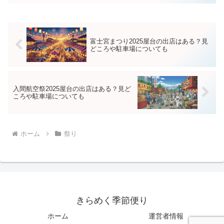
灯り、家族で楽しめる体験イベント、そ
して冬ならではのグルメ企画など、雪
国・飯山の魅力を体感...
富士宮まつり2025屋台の出店はある？見
どころや駐車場についても
入間航空祭2025屋台の出店はある？見ど
ころや駐車場についても
ホーム
祭り
きらめく季節便り
ホーム
運営者情報