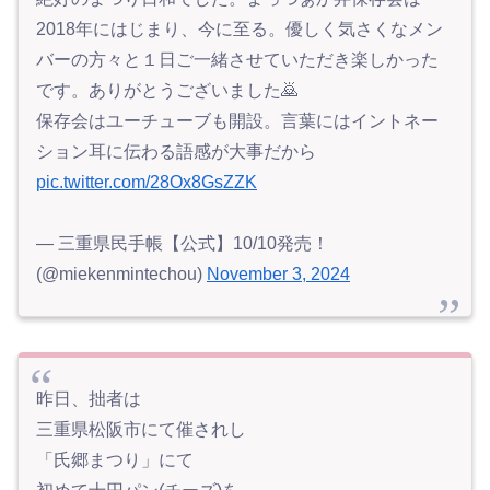
2018年にはじまり、今に至る。優しく気さくなメン
バーの方々と１日ご一緒させていただき楽しかった
です。ありがとうございました🙇
保存会はユーチューブも開設。言葉にはイントネー
ション耳に伝わる語感が大事だから
pic.twitter.com/28Ox8GsZZK
— 三重県民手帳【公式】10/10発売！
(@miekenmintechou)
November 3, 2024
昨日、拙者は
三重県松阪市にて催されし
「氏郷まつり」にて