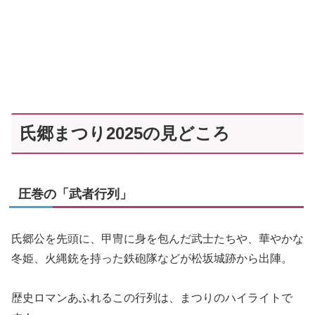
氏郷まつり2025の見どころ
圧巻の「武者行列」
氏郷公を先頭に、甲冑に身を包んだ武士たちや、華やかな
冬姫、火縄銃を持った鉄砲隊などが松坂城跡から出陣。
歴史ロマンあふれるこの行列は、まつりのハイライトで