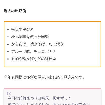
過去の出店例
松阪牛串焼き
地元味噌を使った田楽
からあげ、焼きそば、たこ焼き
フルーツ飴、チョコバナナ
射的や輪投げなどの縁日系
今年も同様に多彩な屋台が楽しめる見込みです。
今日の氏郷まつりは晴天、風すずしく
絶好のまつり日和でした。まっつぁか弁保存会は