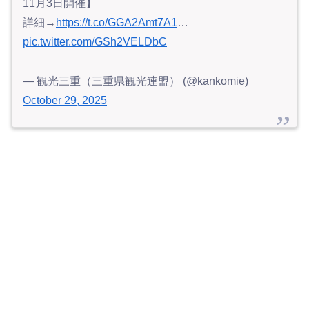
11月3日開催】
詳細→
https://t.co/GGA2Amt7A1
…
pic.twitter.com/GSh2VELDbC
— 観光三重（三重県観光連盟） (@kankomie)
October 29, 2025