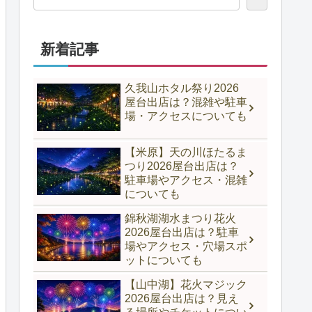
新着記事
久我山ホタル祭り2026
屋台出店は？混雑や駐車
場・アクセスについても
【米原】天の川ほたるま
つり2026屋台出店は？
駐車場やアクセス・混雑
についても
錦秋湖湖水まつり花火
2026屋台出店は？駐車
場やアクセス・穴場スポ
ットについても
【山中湖】花火マジック
2026屋台出店は？見え