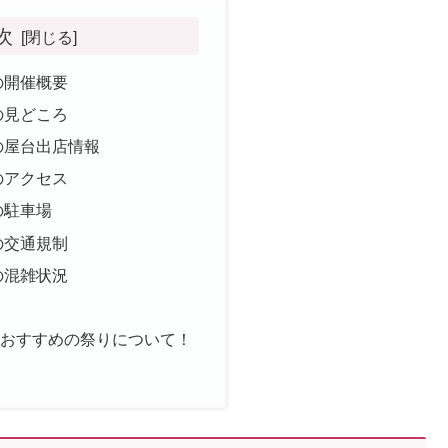
次
の開催概要
の見どころ
5の屋台出店情報
のアクセス
の駐車場
の交通規制
の混雑状況
史
のおすすめの祭りについて！