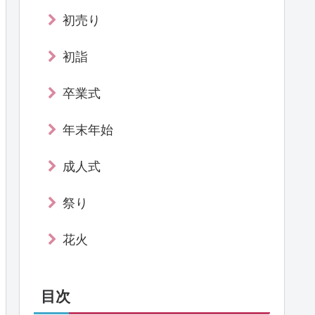
初売り
初詣
卒業式
年末年始
成人式
祭り
花火
目次