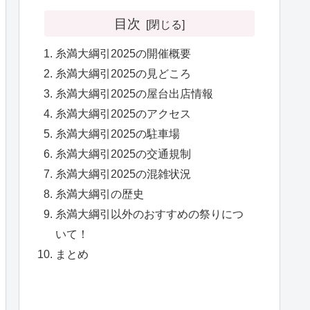
目次
糸満大綱引2025の開催概要
糸満大綱引2025の見どころ
糸満大綱引2025の屋台出店情報
糸満大綱引2025のアクセス
糸満大綱引2025の駐車場
糸満大綱引2025の交通規制
糸満大綱引2025の混雑状況
糸満大綱引の歴史
糸満大綱引以外のおすすめの祭りにつ
いて！
まとめ