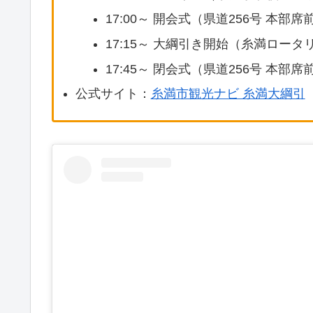
17:00～ 開会式（県道256号 本部席
17:15～ 大綱引き開始（糸満ロー
17:45～ 閉会式（県道256号 本部席
公式サイト：
糸満市観光ナビ 糸満大綱引