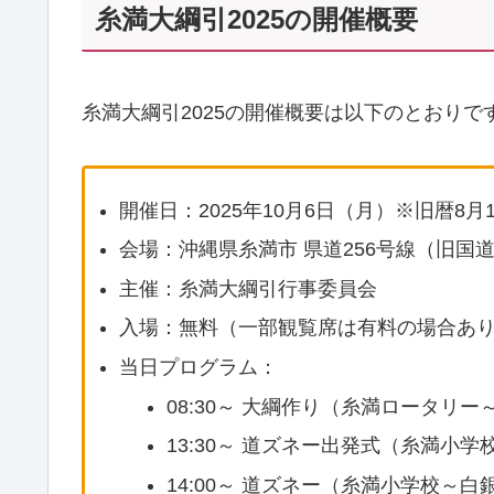
糸満大綱引2025の開催概要
糸満大綱引2025の開催概要は以下のとおりで
開催日：2025年10月6日（月）※旧暦8月1
会場：沖縄県糸満市 県道256号線（旧国
主催：糸満大綱引行事委員会
入場：無料（一部観覧席は有料の場合あ
当日プログラム：
08:30～ 大綱作り（糸満ロータリ
13:30～ 道ズネー出発式（糸満小
14:00～ 道ズネー（糸満小学校～白