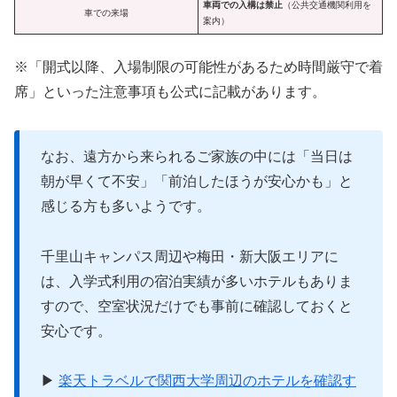
車両での入構は禁止
（公共交通機関利用を
車での来場
案内）
※「開式以降、入場制限の可能性があるため時間厳守で着
席」といった注意事項も公式に記載があります。
なお、遠方から来られるご家族の中には「当日は
朝が早くて不安」「前泊したほうが安心かも」と
感じる方も多いようです。
千里山キャンパス周辺や梅田・新大阪エリアに
は、入学式利用の宿泊実績が多いホテルもありま
すので、空室状況だけでも事前に確認しておくと
安心です。
▶
楽天トラベルで関西大学周辺のホテルを確認す