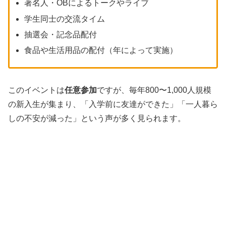
著名人・OBによるトークやライブ
学生同士の交流タイム
抽選会・記念品配付
食品や生活用品の配付（年によって実施）
このイベントは
任意参加
ですが、毎年800〜1,000人規模
の新入生が集まり、「入学前に友達ができた」「一人暮ら
しの不安が減った」という声が多く見られます。