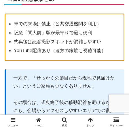
車での来場は禁止（公共交通機関を利用）
阪急「関大前」駅が最寄りで最も便利
式典後は記念撮影スポットが混雑しやすい
YouTube配信あり（遠方の家族も視聴可能）
一方で、「せっかくの節目だから現地で見届けた
い」というご家族も少なくありません。
その場合は、式典終了後の移動混雑を避けるため
にも、会場からアクセスしやすいエリアでの宿泊
を検討しておくと、当日かなり気持ちに余裕が持
メニュー
ホーム
検索
トップ
サイドバー
てます。