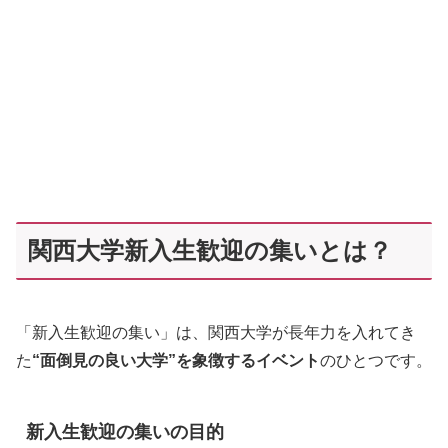
関西大学新入生歓迎の集いとは？
「新入生歓迎の集い」は、関西大学が長年力を入れてき
た
“面倒見の良い大学”を象徴するイベント
のひとつです。
新入生歓迎の集いの目的