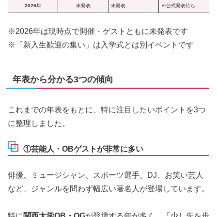
2026年
未発表
未発表
※公式発表待ち
※2026年は現時点で開催・ゲストともに未発表です
※「新入生歓迎の集い」は入学式とは別イベントです
年表から分かる3つの傾向
これまでの年表をもとに、特に注目したいポイントを3つ
に整理しました。
①芸能人・OBゲストが非常に多い
俳優、ミュージシャン、スポーツ選手、DJ、お笑い芸人
など、ジャンルを問わず幅広い著名人が登場しています。
特に
関西大学OB・OG
が登壇する年が多く、「少し先を歩