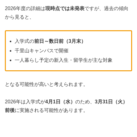
2026年度の詳細は
現時点では未発表
ですが、過去の傾向
から見ると、
入学式の
前日～数日前（3月末）
千里山キャンパスで開催
一人暮らし予定の新入生・留学生が主な対象
となる可能性が高いと考えられます。
2026年は入学式が
4月1日（水）
のため、
3月31日（火）
前後
に実施される可能性があります。