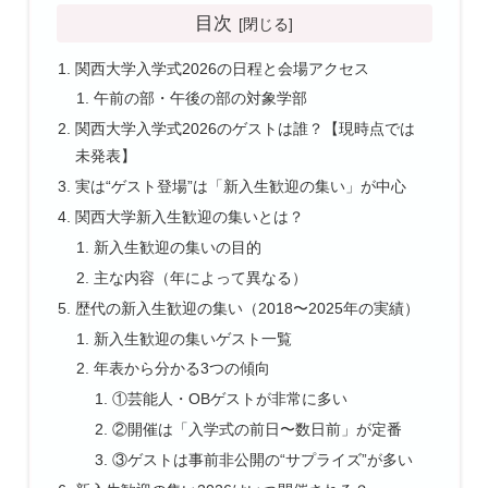
目次
関西大学入学式2026の日程と会場アクセス
午前の部・午後の部の対象学部
関西大学入学式2026のゲストは誰？【現時点では
未発表】
実は“ゲスト登場”は「新入生歓迎の集い」が中心
関西大学新入生歓迎の集いとは？
新入生歓迎の集いの目的
主な内容（年によって異なる）
歴代の新入生歓迎の集い（2018〜2025年の実績）
新入生歓迎の集いゲスト一覧
年表から分かる3つの傾向
①芸能人・OBゲストが非常に多い
②開催は「入学式の前日〜数日前」が定番
③ゲストは事前非公開の“サプライズ”が多い