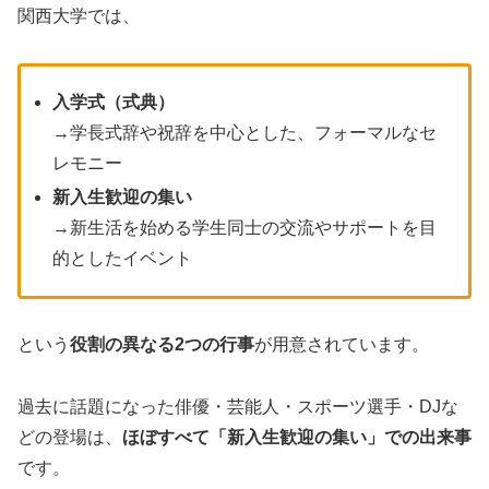
関西大学では、
入学式（式典）
→学長式辞や祝辞を中心とした、フォーマルなセ
レモニー
新入生歓迎の集い
→新生活を始める学生同士の交流やサポートを目
的としたイベント
という
役割の異なる2つの行事
が用意されています。
過去に話題になった俳優・芸能人・スポーツ選手・DJな
どの登場は、
ほぼすべて「新入生歓迎の集い」での出来事
です。