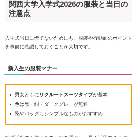
関西大学入学式2026の服装と当日の
注意点
入学式当日に慌てないためにも、服装や行動面のポイント
を事前に確認しておくことが大切です。
新入生の服装マナー
男女ともに
リクルートスーツタイプ
が基本
色は黒・紺・ダークグレーが無難
靴やバッグもシンプルなものがおすすめ