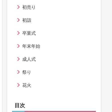
初売り
初詣
卒業式
年末年始
成人式
祭り
花火
目次