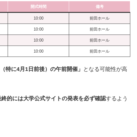
開式時間
備考
10:00
前田ホール
10:00
前田ホール
10:00
前田ホール
10:00
前田ホール
旬（特に4月1日前後）の午前開催」
となる可能性が高
最終的には大学公式サイトの発表を必ず確認
するよう