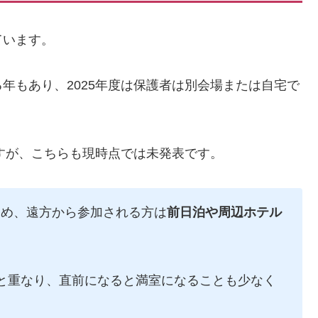
ています。
年もあり、2025年度は保護者は別会場または自宅で
ますが、こちらも現時点では未発表です。
ため、遠方から参加される方は
前日泊や周辺ホテル
と重なり、直前になると満室になることも少なく