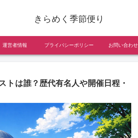
きらめく季節便り
運営者情報
プライバシーポリシー
お問い合わせ
ゲストは誰？歴代有名人や開催日程・