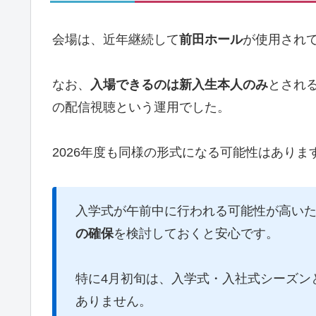
会場は、近年継続して
前田ホール
が使用され
なお、
入場できるのは新入生本人のみ
とされる
の配信視聴という運用でした。
2026年度も同様の形式になる可能性はあり
入学式が午前中に行われる可能性が高い
の確保
を検討しておくと安心です。
特に4月初旬は、入学式・入社式シーズン
ありません。