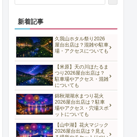
新着記事
久我山ホタル祭り2026
屋台出店は？混雑や駐車
場・アクセスについても
【米原】天の川ほたるま
つり2026屋台出店は？
駐車場やアクセス・混雑
についても
錦秋湖湖水まつり花火
2026屋台出店は？駐車
場やアクセス・穴場スポ
ットについても
【山中湖】花火マジック
2026屋台出店は？見え