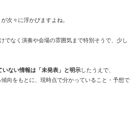
とが次々に浮かびますよね。
だけでなく演奏や会場の雰囲気まで特別そうで、少し
出ていない情報は「未発表」と明示
したうえで、
る傾向をもとに、現時点で分かっていること・予想で