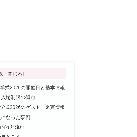
次
学式2026の開催日と基本情報
・入場制限の傾向
学式2026のゲスト・来賓情報
題になった事例
内容と流れ
の見どころ