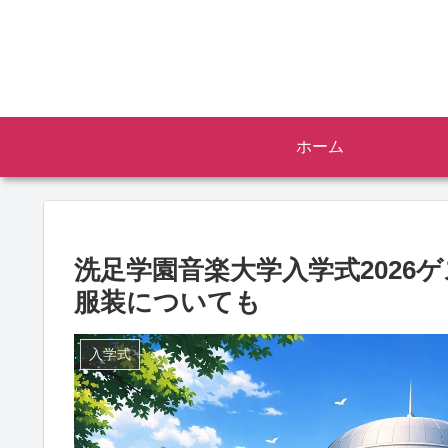
ホーム
洗足学園音楽大学入学式2026
服装についても
入学式