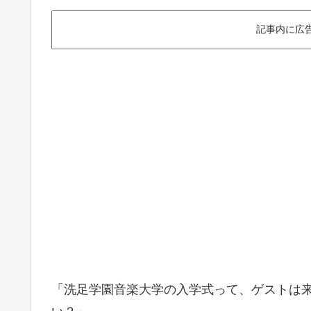
記事内に広
「洗足学園音楽大学の入学式って、ゲストは