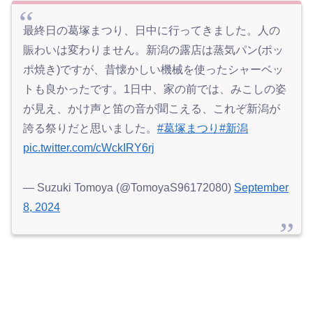
最終日の葛塚まつり、日中に行ってきました。人の
賑わいは変わりません。新潟の露店は蒸気パン(ポッ
ポ焼き)ですが、昔懐かしい機械を使ったシャーベッ
トも良かったです。1日中、家の前では、みこしの姿
が見え、かけ声と笛の音が聞こえる、これぞ新潟が
誇る祭りだと思いました。
#葛塚まつり
#新潟
pic.twitter.com/cWckIRY6rj
— Suzuki Tomoya (@TomoyaS96172080)
September
8, 2024