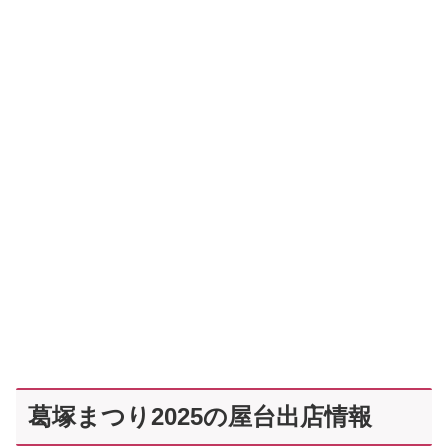
葛塚まつり2025の屋台出店情報