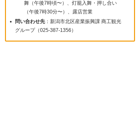
舞（午後7時頃〜）、灯籠入舞・押し合い
（午後7時30分〜）、露店営業
問い合わせ先
：新潟市北区産業振興課 商工観光
グループ（025-387-1356）