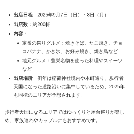
出店日程
：2025年9月7日（日）・8日（月）
出店数
：約200軒
内容
：
定番の祭りグルメ：焼きそば、たこ焼き、チョ
コバナナ、かき氷、お好み焼き、焼き鳥など
地元グルメ：豊栄名物を使った料理やスイーツ
など
出店場所
：例年は稲荷神社境内や本町通り、歩行者
天国になった道路沿いに集中しているため、2025年
も同様のエリアが予想されます。
歩行者天国になるエリアではゆっくりと屋台巡りが楽し
め、家族連れやカップルにもおすすめです。