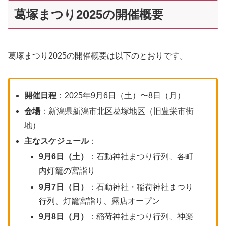
葛塚まつり2025の開催概要
葛塚まつり2025の開催概要は以下のとおりです。
開催日程
：2025年9月6日（土）〜8日（月）
会場
：新潟県新潟市北区葛塚地区（旧豊栄市街
地）
主なスケジュール
：
9月6日（土）
：石動神社まつり行列、各町
内灯籠の宮詣り
9月7日（日）
：石動神社・稲荷神社まつり
行列、灯籠宮詣り、露店オープン
9月8日（月）
：稲荷神社まつり行列、神楽