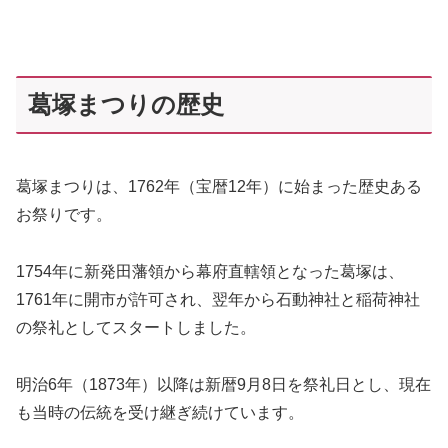
葛塚まつりの歴史
葛塚まつりは、1762年（宝暦12年）に始まった歴史ある
お祭りです。
1754年に新発田藩領から幕府直轄領となった葛塚は、
1761年に開市が許可され、翌年から石動神社と稲荷神社
の祭礼としてスタートしました。
明治6年（1873年）以降は新暦9月8日を祭礼日とし、現在
も当時の伝統を受け継ぎ続けています。