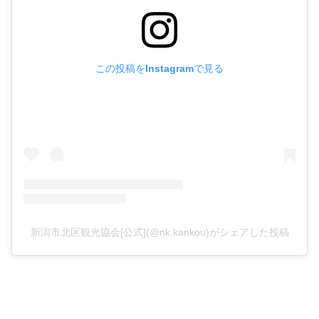
この投稿をInstagramで見る
新潟市北区観光協会[公式](@nk.kankou)がシェアした投稿