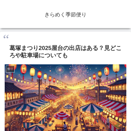
きらめく季節便り
葛塚まつり2025屋台の出店はある？見どこ
ろや駐車場についても
祭り