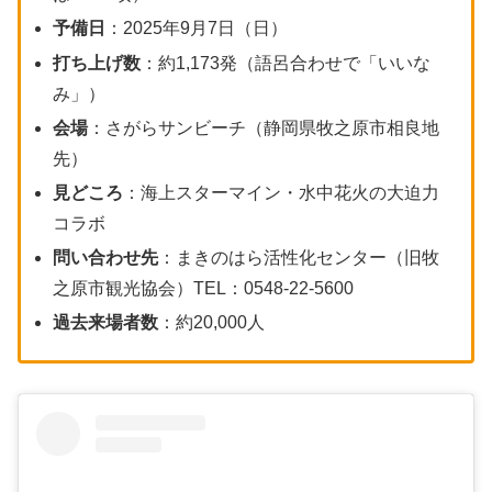
予備日
：2025年9月7日（日）
打ち上げ数
：約1,173発（語呂合わせで「いいな
み」）
会場
：さがらサンビーチ（静岡県牧之原市相良地
先）
見どころ
：海上スターマイン・水中花火の大迫力
コラボ
問い合わせ先
：まきのはら活性化センター（旧牧
之原市観光協会）TEL：0548-22-5600
過去来場者数
：約20,000人