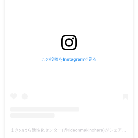
この投稿をInstagramで見る
まきのはら活性化センター(@rideonmakinohara)がシェアした投稿