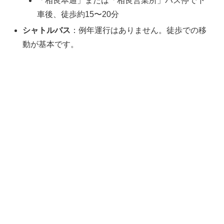
「相良本通」または「相良営業所」バス停で下
車後、徒歩約15〜20分
シャトルバス
：例年運行はありません。徒歩での移
動が基本です。