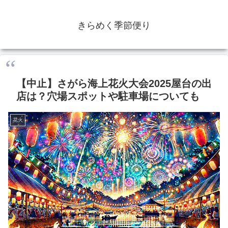
きらめく季節便り
【中止】さがら海上花火大会2025屋台の出
店は？穴場スポットや駐車場についても
花火