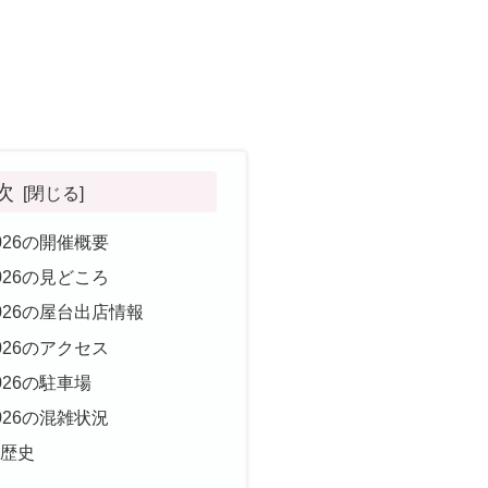
次
026の開催概要
026の見どころ
026の屋台出店情報
026のアクセス
26の駐車場
026の混雑状況
の歴史