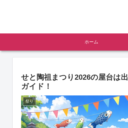
ホーム
せと陶祖まつり2026の屋台は
ガイド！
祭り