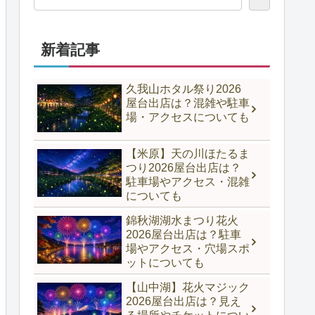
新着記事
久我山ホタル祭り2026
屋台出店は？混雑や駐車
場・アクセスについても
【米原】天の川ほたるま
つり2026屋台出店は？
駐車場やアクセス・混雑
についても
錦秋湖湖水まつり花火
2026屋台出店は？駐車
場やアクセス・穴場スポ
ットについても
【山中湖】花火マジック
2026屋台出店は？見え