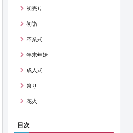
初売り
初詣
卒業式
年末年始
成人式
祭り
花火
目次