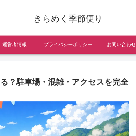
きらめく季節便り
運営者情報
プライバシーポリシー
お問い合わせ
出る？駐車場・混雑・アクセスを完全