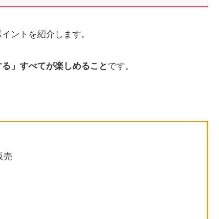
ポイントを紹介します。
する」すべてが楽しめること
です。
販売