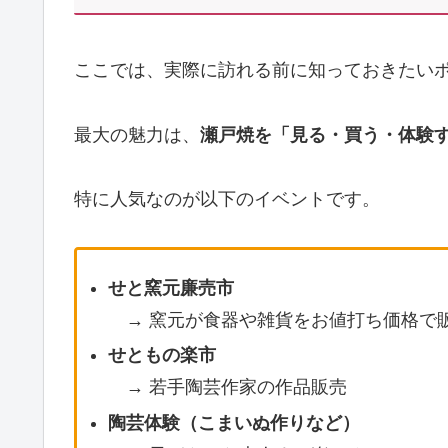
ここでは、実際に訪れる前に知っておきたい
最大の魅力は、
瀬戸焼を「見る・買う・体験
特に人気なのが以下のイベントです。
せと窯元廉売市
→ 窯元が食器や雑貨をお値打ち価格で
せともの楽市
→ 若手陶芸作家の作品販売
陶芸体験（こまいぬ作りなど）