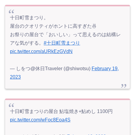
十日町雪まつり。
屋台のクオリティがホントに高すぎた🍜
お祭りの屋台で「おいしい」って思えるのは結構レ
アな気がする。
#十日町雪まつり
pic.twitter.com/aURkEzGVdN
— しをつ@休日Traveler (@shiwotsu)
February 19,
2023
十日町雪まつりの屋台 鮎塩焼き+鮎めし 1100円
pic.twitter.com/wFoc8Eoa4S