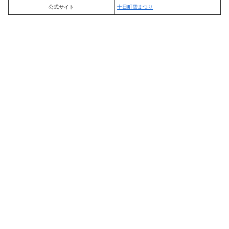
公式サイト
十日町雪まつり