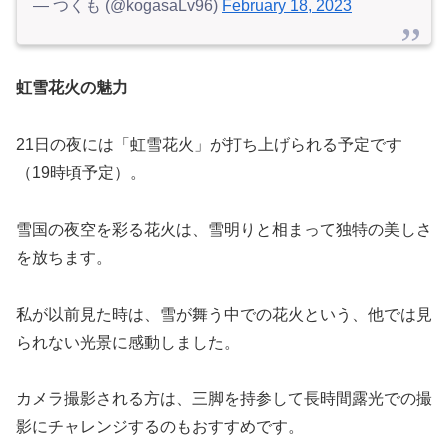
— つくも (@kogasaLv96)
February 18, 2023
虹雪花火の魅力
21日の夜には「虹雪花火」が打ち上げられる予定です
（19時頃予定）。
雪国の夜空を彩る花火は、雪明りと相まって独特の美しさ
を放ちます。
私が以前見た時は、雪が舞う中での花火という、他では見
られない光景に感動しました。
カメラ撮影される方は、三脚を持参して長時間露光での撮
影にチャレンジするのもおすすめです。