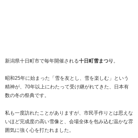
新潟県十日町市で毎年開催される
十日町雪まつり
。
昭和25年に始まった「雪を友とし、雪を楽しむ」という
精神が、70年以上にわたって受け継がれてきた、日本有
数の冬の祭典です。
私も一度訪れたことがありますが、市民手作りとは思えな
いほど完成度の高い雪像と、会場全体を包み込む温かな雰
囲気に強く心を打たれました。