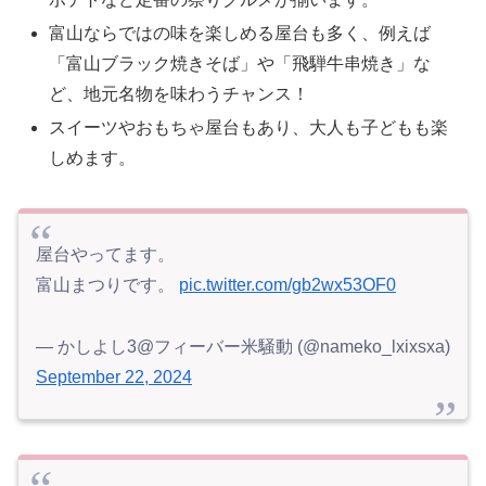
富山ならではの味を楽しめる屋台も多く、例えば
「富山ブラック焼きそば」や「飛騨牛串焼き」な
ど、地元名物を味わうチャンス！
スイーツやおもちゃ屋台もあり、大人も子どもも楽
しめます。
屋台やってます。
富山まつりです。
pic.twitter.com/gb2wx53OF0
— かしよし3@フィーバー米騒動 (@nameko_lxixsxa)
September 22, 2024