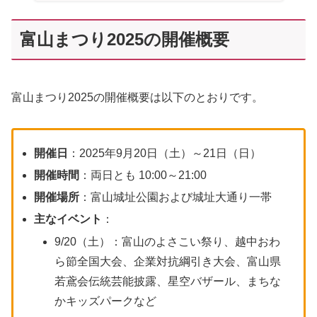
富山まつり2025の開催概要
富山まつり2025の開催概要は以下のとおりです。
開催日
：2025年9月20日（土）～21日（日）
開催時間
：両日とも 10:00～21:00
開催場所
：富山城址公園および城址大通り一帯
主なイベント
：
9/20（土）：富山のよさこい祭り、越中おわ
ら節全国大会、企業対抗綱引き大会、富山県
若鳶会伝統芸能披露、星空バザール、まちな
かキッズパークなど