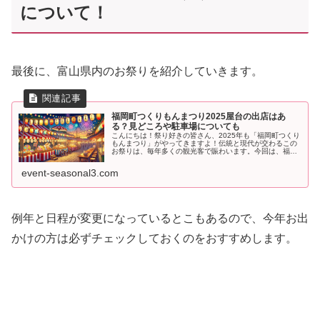
について！
最後に、富山県内のお祭りを紹介していきます。
福岡町つくりもんまつり2025屋台の出店はあ
る？見どころや駐車場についても
こんにちは！祭り好きの皆さん、2025年も「福岡町つくり
もんまつり」がやってきますよ！伝統と現代が交わるこの
お祭りは、毎年多くの観光客で賑わいます。今回は、福岡
町つくりもんまつり2025の詳細情報をご紹介。屋台の出店
情報や、見どころ、アクセ...
event-seasonal3.com
例年と日程が変更になっているとこもあるので、今年お出
かけの方は必ずチェックしておくのをおすすめします。