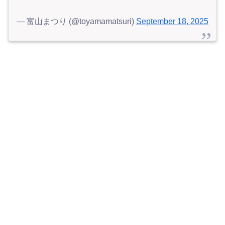
— 富山まつり (@toyamamatsuri)
September 18, 2025