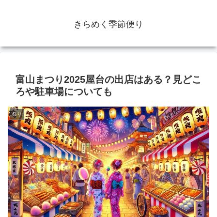
きらめく季節便り
富山まつり2025屋台の出店はある？見どこ
ろや駐車場についても
祭り