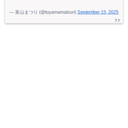
— 富山まつり (@toyamamatsuri)
September 15, 2025