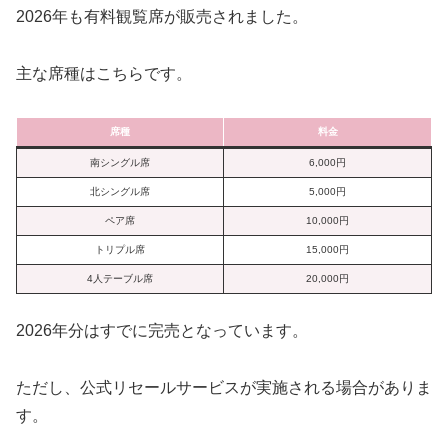
2026年も有料観覧席が販売されました。
主な席種はこちらです。
席種
料金
南シングル席
6,000円
北シングル席
5,000円
ペア席
10,000円
トリプル席
15,000円
4人テーブル席
20,000円
2026年分はすでに完売となっています。
ただし、公式リセールサービスが実施される場合がありま
す。