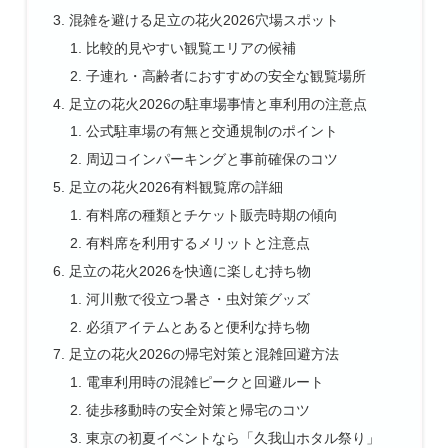
混雑を避ける足立の花火2026穴場スポット
比較的見やすい観覧エリアの候補
子連れ・高齢者におすすめの安全な観覧場所
足立の花火2026の駐車場事情と車利用の注意点
公式駐車場の有無と交通規制のポイント
周辺コインパーキングと事前確保のコツ
足立の花火2026有料観覧席の詳細
有料席の種類とチケット販売時期の傾向
有料席を利用するメリットと注意点
足立の花火2026を快適に楽しむ持ち物
河川敷で役立つ暑さ・虫対策グッズ
必須アイテムとあると便利な持ち物
足立の花火2026の帰宅対策と混雑回避方法
電車利用時の混雑ピークと回避ルート
徒歩移動時の安全対策と帰宅のコツ
東京の初夏イベントなら「久我山ホタル祭り」