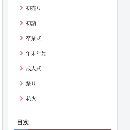
初売り
初詣
卒業式
年末年始
成人式
祭り
花火
目次