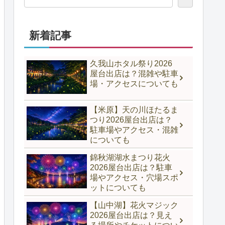
新着記事
久我山ホタル祭り2026
屋台出店は？混雑や駐車
場・アクセスについても
【米原】天の川ほたるま
つり2026屋台出店は？
駐車場やアクセス・混雑
についても
錦秋湖湖水まつり花火
2026屋台出店は？駐車
場やアクセス・穴場スポ
ットについても
【山中湖】花火マジック
2026屋台出店は？見え