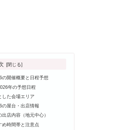
次
26の開催概要と日程予想
026年の予想日程
とした会場エリア
26の屋台・出店情報
の出店内容（地元中心）
すめ時間帯と注意点