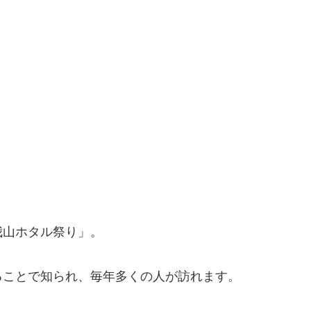
我山ホタル祭り」。
ることで知られ、毎年多くの人が訪れます。