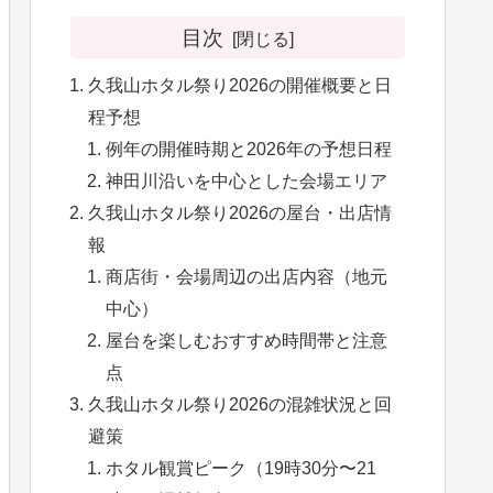
目次
久我山ホタル祭り2026の開催概要と日
程予想
例年の開催時期と2026年の予想日程
神田川沿いを中心とした会場エリア
久我山ホタル祭り2026の屋台・出店情
報
商店街・会場周辺の出店内容（地元
中心）
屋台を楽しむおすすめ時間帯と注意
点
久我山ホタル祭り2026の混雑状況と回
避策
ホタル観賞ピーク（19時30分〜21