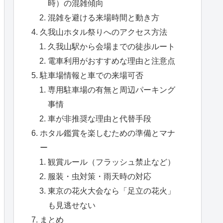
時）の混雑傾向
混雑を避ける来場時間と動き方
久我山ホタル祭りへのアクセス方法
久我山駅から会場までの徒歩ルート
電車利用がおすすめな理由と注意点
駐車場情報と車での来場可否
専用駐車場の有無と周辺パーキング
事情
車が非推奨な理由と代替手段
ホタル鑑賞を楽しむための準備とマナ
ー
観賞ルール（フラッシュ禁止など）
服装・虫対策・雨天時の対応
東京の花火大会なら「足立の花火」
も見逃せない
まとめ