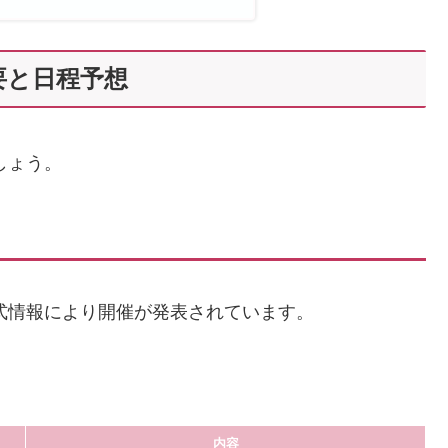
要と日程予想
しょう。
公式情報により開催が発表されています。
内容