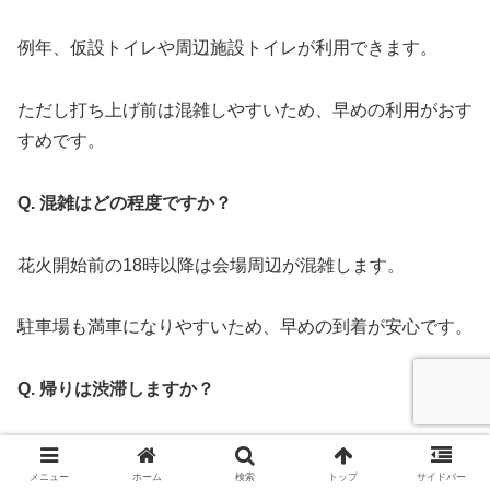
例年、仮設トイレや周辺施設トイレが利用できます。
ただし打ち上げ前は混雑しやすいため、早めの利用がおす
すめです。
Q. 混雑はどの程度ですか？
花火開始前の18時以降は会場周辺が混雑します。
駐車場も満車になりやすいため、早めの到着が安心です。
Q. 帰りは渋滞しますか？
花火終了直後は周辺道路で渋滞が発生する傾向がありま
メニュー
ホーム
検索
トップ
サイドバー
す。