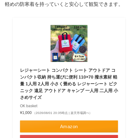
軽めの防寒着を持っていくと安心して観覧できます。
レジャーシート コンパクト シート アウトドア コ
ンパクト収納 持ち運びに便利 110×70 撥水素材 軽
量 1人用 2人用 小さく畳める レジャーシート ピク
ニック 遠足 アウトドア キャンプ 一人用 二人用 小
さめサイズ
OK basket
¥1,000
（2026/08/01 20:35時点 | 楽天市場調べ）
Amazon