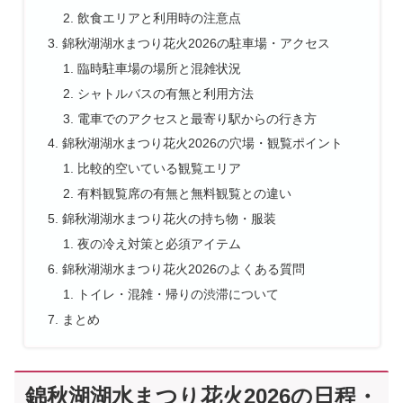
飲食エリアと利用時の注意点
錦秋湖湖水まつり花火2026の駐車場・アクセス
臨時駐車場の場所と混雑状況
シャトルバスの有無と利用方法
電車でのアクセスと最寄り駅からの行き方
錦秋湖湖水まつり花火2026の穴場・観覧ポイント
比較的空いている観覧エリア
有料観覧席の有無と無料観覧との違い
錦秋湖湖水まつり花火の持ち物・服装
夜の冷え対策と必須アイテム
錦秋湖湖水まつり花火2026のよくある質問
トイレ・混雑・帰りの渋滞について
まとめ
錦秋湖湖水まつり花火2026の日程・