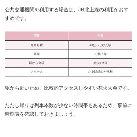
公共交通機関を利用する場合は、JR北上線の利用がおす
すめです。
項目
内容
最寄り駅
JRほっとゆだ駅
路線
JR北上線
駅から会場
徒歩約5分
アクセス
北上駅経由が便利
駅から近いため、比較的アクセスしやすい花火大会です。
ただし帰りは列車本数が少ない時間帯もあるため、事前に
時刻表を確認しておきましょう。