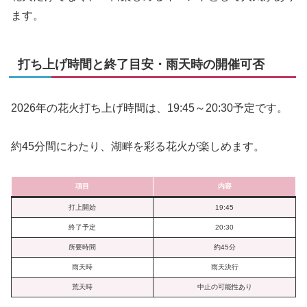
ます。
打ち上げ時間と終了目安・雨天時の開催可否
2026年の花火打ち上げ時間は、19:45～20:30予定です。
約45分間にわたり、湖畔を彩る花火が楽しめます。
項目
内容
打上開始
19:45
終了予定
20:30
所要時間
約45分
雨天時
雨天決行
荒天時
中止の可能性あり