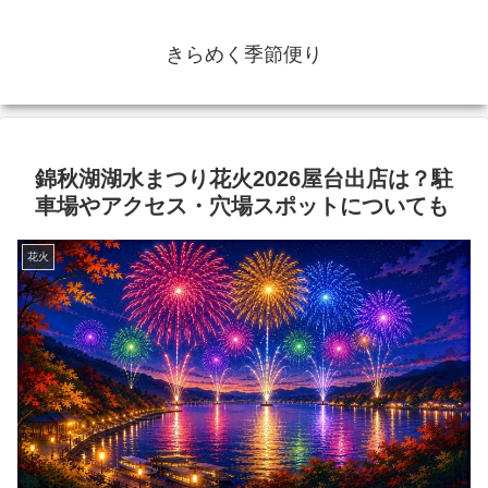
きらめく季節便り
錦秋湖湖水まつり花火2026屋台出店は？駐
車場やアクセス・穴場スポットについても
花火