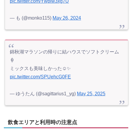
pic.twitter.com/Ywpiw3xg7U
— も (@monko115)
May 26, 2024
錦秋湖マラソンの帰りに結ハウスでソフトクリーム
🍦
ミックスも美味しかった☺️✨
pic.twitter.com/SPUehcG0FE
— ゆうたん (@sagittarius1_yg)
May 25, 2025
飲食エリアと利用時の注意点