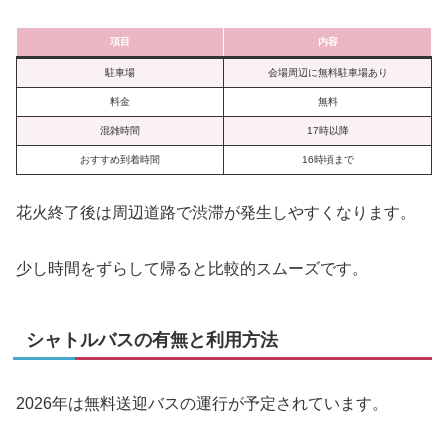
項目
内容
駐車場
会場周辺に無料駐車場あり
料金
無料
混雑時間
17時以降
おすすめ到着時間
16時頃まで
花火終了後は周辺道路で渋滞が発生しやすくなります。
少し時間をずらして帰ると比較的スムーズです。
シャトルバスの有無と利用方法
2026年は無料送迎バスの運行が予定されています。