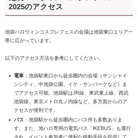
2025のアクセス
池袋ハロウィンコスプレフェスの会場は池袋東口エリア一
帯に広がっています。
以下のアクセス方法を参考にしてください。
電車
：池袋駅東口から徒歩圏内の会場（サンシャイ
ンシティ、中池袋公園、イケ・サンパークなど）ま
でアクセス可能。池袋駅はJR線、東武東上線、西武
池袋線、東京メトロ丸ノ内線など、多方面からのア
クセスが便利です。
バス
：池袋駅から徒歩圏内にバス停も多数ありま
す。また、池ハロ専用の電気バス「IKEBUS」も運行
され、イベント参加者に便利な移動手段を提供して