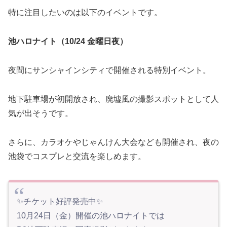
特に注目したいのは以下のイベントです。
池ハロナイト（10/24 金曜日夜）
夜間にサンシャインシティで開催される特別イベント。
地下駐車場が初開放され、廃墟風の撮影スポットとして人
気が出そうです。
さらに、カラオケやじゃんけん大会なども開催され、夜の
池袋でコスプレと交流を楽しめます。
✨チケット好評発売中✨
10月24日（金）開催の池ハロナイトでは