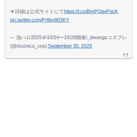
🔽詳細は公式サイトにて
https://t.co/BmPQqvPscK
pic.twitter.com/Pr9kx903KY
— 池ハロ2025＠10/24〜10/26開催!_dwangoコスプレ
(@niconico_cos)
September 30, 2025