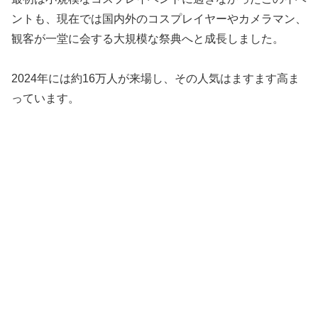
ントも、現在では国内外のコスプレイヤーやカメラマン、
観客が一堂に会する大規模な祭典へと成長しました。
2024年には約16万人が来場し、その人気はますます高ま
っています。