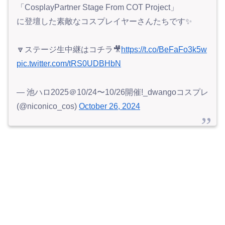
「CosplayPartner Stage From COT Project」
に登壇した素敵なコスプレイヤーさんたちです✨
🔽ステージ生中継はコチラ🎥
https://t.co/BeFaFo3k5w
pic.twitter.com/tRS0UDBHbN
— 池ハロ2025＠10/24〜10/26開催!_dwangoコスプレ
(@niconico_cos)
October 26, 2024