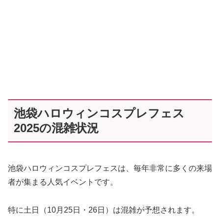
池袋ハロウィンコスプレフェス
2025の混雑状況
池袋ハロウィンコスプレフェスは、毎年非常に多くの来場
者が集まる人気イベントです。
特に土日（10月25日・26日）は混雑が予想されます。