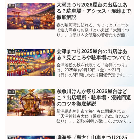
方も多いですよね。この記事では、2026
大瀬まつり2026屋台の出店はあ
祭り
年の公式情報をベースに...
る？駐車場・アクセス・混雑まで
徹底解説
春の駿河湾に訪れる、ちょっとユニーク
で迫力満点なお祭りといえば「大瀬まつ
り」。白塗り＆女装姿の若者たちが船上
で踊る姿は、一度見たら忘れられないイ
ンパクトがありますよね。「屋台は出る
の？」「駐車場はある？」「混雑はどの
会津まつり2025屋台の出店はあ
祭り
くらい？」と気になってい...
る？見どころや駐車場についても
会津若松の秋を代表する「会津まつり」
は、2025年も9月19日（金）〜21日
（日）の3日間にわたり開催予定です。初
日の提灯行列と会津磐梯山踊り、2日目の
メイン「会津藩公行列」、最終日の子ど
もたちによる行列や鼓笛隊パレードな
糸魚川けんか祭り2026屋台はど
祭り
ど、歴史と情緒を凝...
こ？出店場所・駐車場・混雑回避
のコツを徹底解説
新潟県糸魚川市で毎年春に開催される
「天津神社春大祭（通称：糸魚川けんか
祭り）」。2基の神輿が激しくぶつかり合
う迫力満点の伝統行事として知られ、全
国から多くの観光客が訪れる人気イベン
トです。「屋台は出るの？」「駐車場は
鳴海祭（裏方）山車まつり2025
祭り