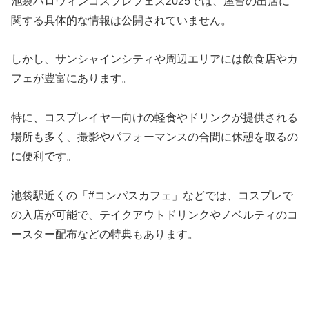
池袋ハロウィンコスプレフェス2025では、屋台の出店に
関する具体的な情報は公開されていません。
しかし、サンシャインシティや周辺エリアには飲食店やカ
フェが豊富にあります。
特に、コスプレイヤー向けの軽食やドリンクが提供される
場所も多く、撮影やパフォーマンスの合間に休憩を取るの
に便利です。
池袋駅近くの「#コンパスカフェ」などでは、コスプレで
の入店が可能で、テイクアウトドリンクやノベルティのコ
ースター配布などの特典もあります。