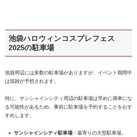
池袋ハロウィンコスプレフェス
2025の駐車場
池袋周辺には多数の駐車場がありますが、イベント期間中
は混雑が予想されます。
特に、サンシャインシティ周辺の駐車場は早めに満車にな
る可能性があるため、事前に駐車場を予約することをおす
すめします。
サンシャインシティ駐車場
：最寄りの大型駐車場。