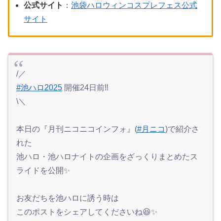
公式サイト
：
池袋ハロウィンコスプレフェス公式
サイト
/／
#池ハロ2025
開催24日前‼
\＼
本日の『月刊ニコニコインフォ』(
#月ニコ
)で紹介さ
れた
池ハロ・池ハロナイトの企画をざっくりまとめたス
ライドを公開✨
お友だちを池ハロに誘う時は
このポストをシェアしてくださいね😆✨