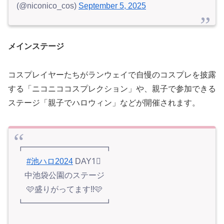
(@niconico_cos)
September 5, 2025
メインステージ
コスプレイヤーたちがランウェイで自慢のコスプレを披露
する「ニコニココスプレクション」や、親子で参加できる
ステージ「親子でハロウィン」などが開催されます。
┏━━━━━━━━━━┓
#池ハロ2024
DAY1⃣
中池袋公園のステージ
🩷盛りがってます‼🩷
┗━━━━━━━━━━┛