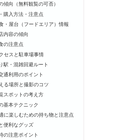
の傾向（無料観覧の可否）
・購入方法・注意点
飲食・屋台（フードエリア）情報
店内容の傾向
食の注意点
アクセスと駐車場事情
り駅・混雑回避ルート
交通利用のポイント
見える場所と撮影のコツ
覧スポットの考え方
の基本テクニック
快適に楽しむための持ち物と注意点
と便利なグッズ
時の注意ポイント