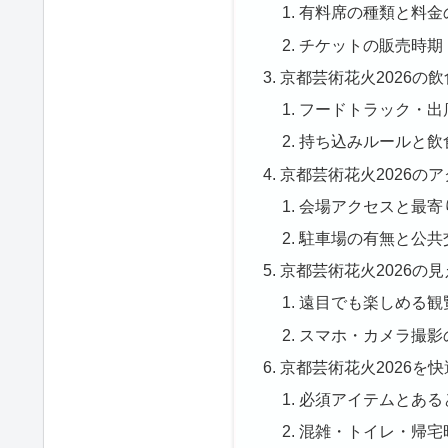
有料席の種類と料金
チケットの販売時期
京都芸術花火2026の
フードトラック・出
持ち込みルールと飲
京都芸術花火2026の
会場アクセスと最寄
駐車場の有無と公共
京都芸術花火2026の
遠目でも楽しめる観
スマホ・カメラ撮影
京都芸術花火2026を
必須アイテムとある
混雑・トイレ・帰宅