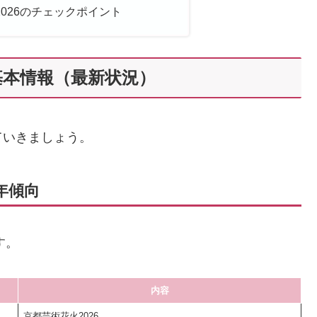
026のチェックポイント
基本情報（最新状況）
ていきましょう。
年傾向
す。
内容
京都芸術花火2026