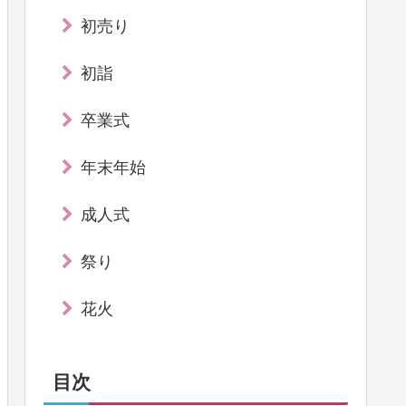
初売り
初詣
卒業式
年末年始
成人式
祭り
花火
目次