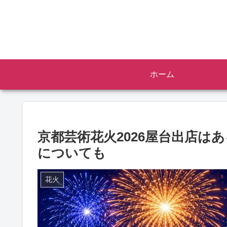
ホーム
京都芸術花火2026屋台出店は
についても
花火