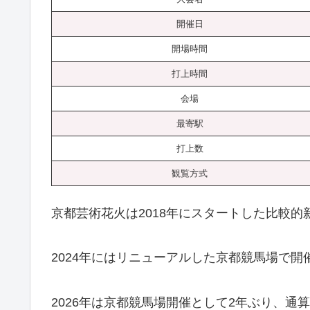
開催日
開場時間
打上時間
会場
最寄駅
打上数
観覧方式
京都芸術花火は2018年にスタートした比較
2024年にはリニューアルした京都競馬場で
2026年は京都競馬場開催として2年ぶり、通