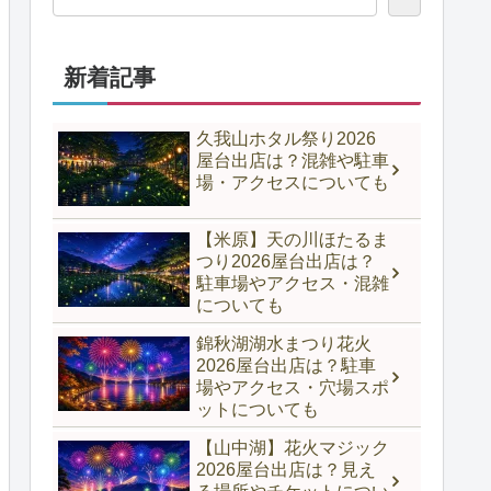
新着記事
久我山ホタル祭り2026
屋台出店は？混雑や駐車
場・アクセスについても
【米原】天の川ほたるま
つり2026屋台出店は？
駐車場やアクセス・混雑
についても
錦秋湖湖水まつり花火
2026屋台出店は？駐車
場やアクセス・穴場スポ
ットについても
【山中湖】花火マジック
2026屋台出店は？見え